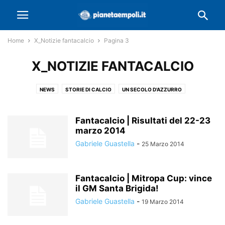
Home
X_Notizie fantacalcio
Pagina 3
X_NOTIZIE FANTACALCIO
NEWS
STORIE DI CALCIO
UN SECOLO D'AZZURRO
Fantacalcio | Risultati del 22-23
marzo 2014
Gabriele Guastella
-
25 Marzo 2014
Fantacalcio | Mitropa Cup: vince
il GM Santa Brigida!
Gabriele Guastella
-
19 Marzo 2014