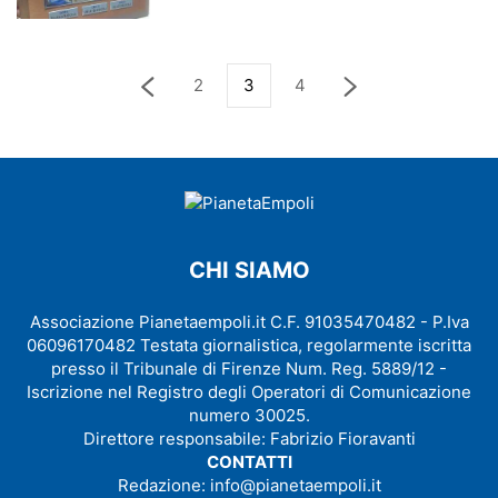
2
3
4
CHI SIAMO
Associazione Pianetaempoli.it C.F. 91035470482 - P.Iva
06096170482 Testata giornalistica, regolarmente iscritta
presso il Tribunale di Firenze Num. Reg. 5889/12 -
Iscrizione nel Registro degli Operatori di Comunicazione
numero 30025.
Direttore responsabile: Fabrizio Fioravanti
CONTATTI
Redazione:
info@pianetaempoli.it