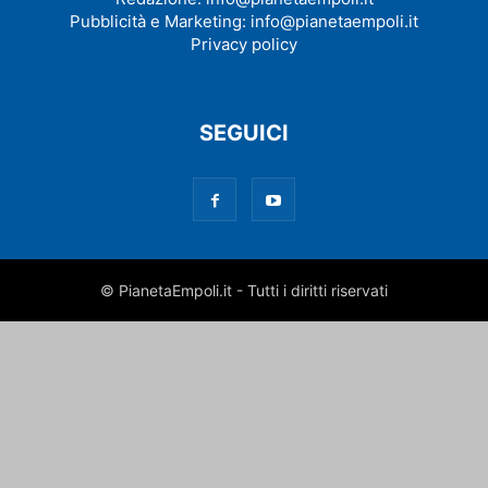
Pubblicità e Marketing:
info@pianetaempoli.it
Privacy policy
SEGUICI
© PianetaEmpoli.it - Tutti i diritti riservati