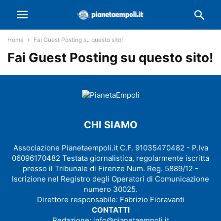
Home
Fai Guest Posting su questo sito!
Fai Guest Posting su questo sito!
CHI SIAMO
Associazione Pianetaempoli.it C.F. 91035470482 - P.Iva
06096170482 Testata giornalistica, regolarmente iscritta
presso il Tribunale di Firenze Num. Reg. 5889/12 -
Iscrizione nel Registro degli Operatori di Comunicazione
numero 30025.
Direttore responsabile: Fabrizio Fioravanti
CONTATTI
Redazione:
info@pianetaempoli.it