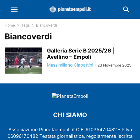
Home
Tags
Biancoverdi
Biancoverdi
Galleria Serie B 2025/26 |
Avellino – Empoli
Massimiliano Ciabattini
-
23 Novembre 2025
CHI SIAMO
Associazione Pianetaempoli.it C.F. 91035470482 - P.Iva
06096170482 Testata giornalistica, regolarmente iscritta