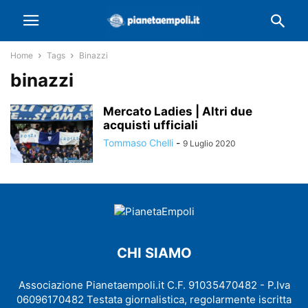
Home
Tags
Binazzi
binazzi
Mercato Ladies | Altri due
acquisti ufficiali
Tommaso Chelli
-
9 Luglio 2020
CHI SIAMO
Associazione Pianetaempoli.it C.F. 91035470482 - P.Iva
06096170482 Testata giornalistica, regolarmente iscritta