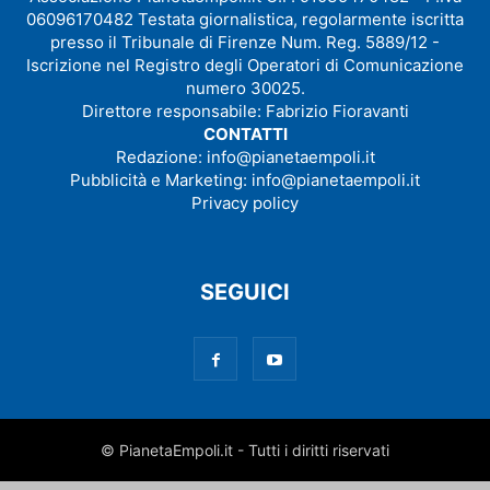
06096170482 Testata giornalistica, regolarmente iscritta
presso il Tribunale di Firenze Num. Reg. 5889/12 -
Iscrizione nel Registro degli Operatori di Comunicazione
numero 30025.
Direttore responsabile: Fabrizio Fioravanti
CONTATTI
Redazione:
info@pianetaempoli.it
Pubblicità e Marketing:
info@pianetaempoli.it
Privacy policy
SEGUICI
© PianetaEmpoli.it - Tutti i diritti riservati