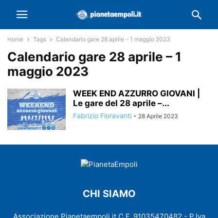
Home
Tags
Calendario gare 28 aprile – 1 maggio 2023
Calendario gare 28 aprile – 1
maggio 2023
WEEK END AZZURRO GIOVANI |
Le gare del 28 aprile –...
Fabrizio Fioravanti
-
28 Aprile 2023
CHI SIAMO
Associazione Pianetaempoli.it C.F. 91035470482 - P.Iva