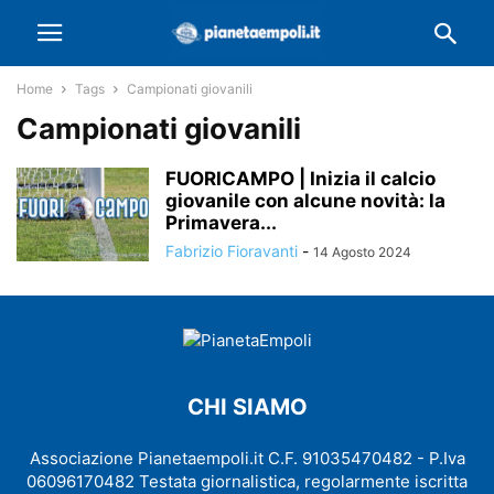
Home
Tags
Campionati giovanili
Campionati giovanili
FUORICAMPO | Inizia il calcio
giovanile con alcune novità: la
Primavera...
Fabrizio Fioravanti
-
14 Agosto 2024
CHI SIAMO
Associazione Pianetaempoli.it C.F. 91035470482 - P.Iva
06096170482 Testata giornalistica, regolarmente iscritta