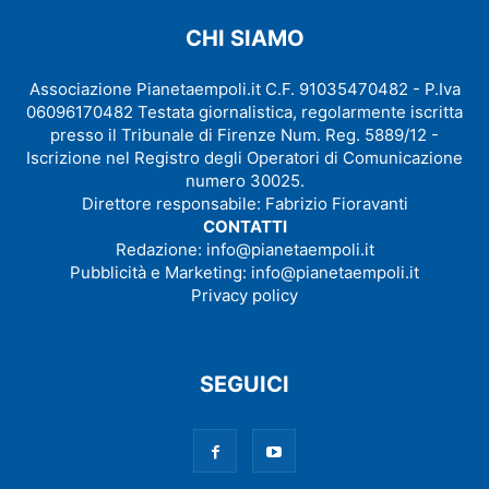
CHI SIAMO
Associazione Pianetaempoli.it C.F. 91035470482 - P.Iva
06096170482 Testata giornalistica, regolarmente iscritta
presso il Tribunale di Firenze Num. Reg. 5889/12 -
Iscrizione nel Registro degli Operatori di Comunicazione
numero 30025.
Direttore responsabile: Fabrizio Fioravanti
CONTATTI
Redazione:
info@pianetaempoli.it
Pubblicità e Marketing:
info@pianetaempoli.it
Privacy policy
SEGUICI