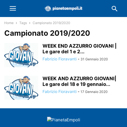
Home
Tags
Campionato 2019/2020
Campionato 2019/2020
WEEK END AZZURRO GIOVANI |
Le gare del 1 e 2...
Fabrizio Fioravanti
-
31 Gennaio 2020
WEEK AND AZZURRO GIOVANI|
Le gare del 18 e 19 gennaio...
Fabrizio Fioravanti
-
17 Gennaio 2020