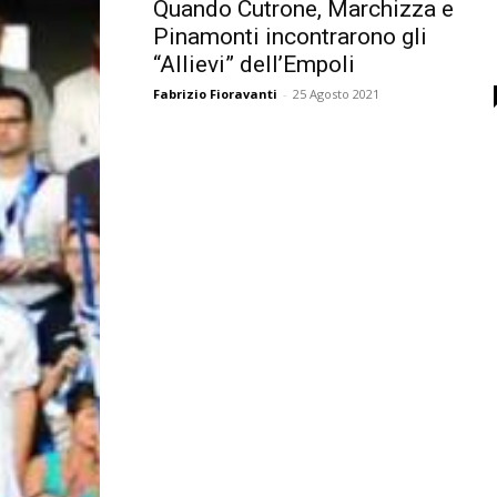
Quando Cutrone, Marchizza e
Pinamonti incontrarono gli
“Allievi” dell’Empoli
Fabrizio Fioravanti
-
25 Agosto 2021