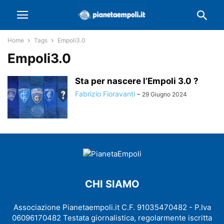
Home
Tags
Empoli3.0
Empoli3.0
Sta per nascere l’Empoli 3.0 ?
Fabrizio Fioravanti
-
29 Giugno 2024
CHI SIAMO
Associazione Pianetaempoli.it C.F. 91035470482 - P.Iva
06096170482 Testata giornalistica, regolarmente iscritta