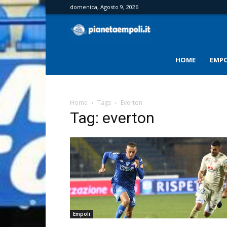
domenica, Agosto 9, 2026
PianetaEmpoli
HOME
EMPO
Home
Tags
Everton
Tag: everton
Empoli