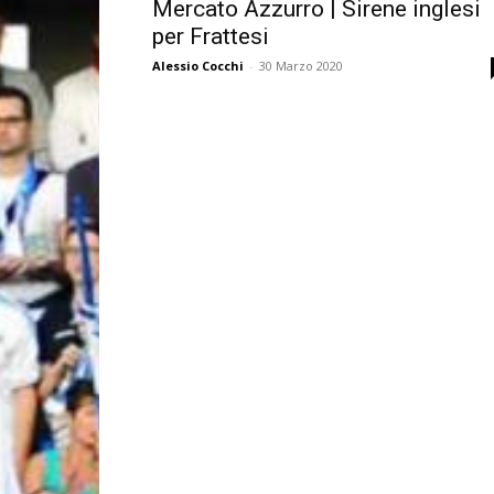
Mercato Azzurro | Sirene inglesi
per Frattesi
Alessio Cocchi
-
30 Marzo 2020