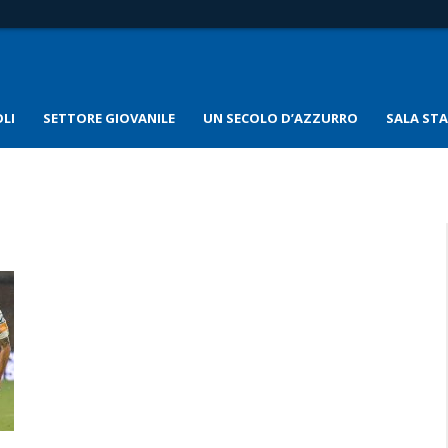
LI
SETTORE GIOVANILE
UN SECOLO D’AZZURRO
SALA ST