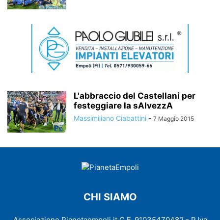
L'abbraccio del Castellani per
festeggiare la sAlvezzA
Massimiliano Ciabattini
-
7 Maggio 2015
CHI SIAMO
Associazione Pianetaempoli.it C.F. 91035470482 - P.Iva