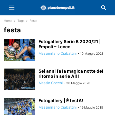
Home
Tags
Festa
festa
Fotogallery Serie B 2020/21 |
Empoli – Lecce
Massimiliano Ciabattini
-
10 Maggio 2021
Sei anni fa la magica notte del
ritorno in serie A!!!
Alessio Cocchi
-
30 Maggio 2020
Fotogallery | È festA!
Massimiliano Ciabattini
-
19 Maggio 2018