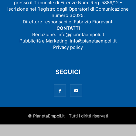
presso il Tribunale di Firenze Num. Reg. 5889/12 -
Iscrizione nel Registro degli Operatori di Comunicazione
numero 30025.
Direttore responsabile: Fabrizio Fioravanti
CONTATTI
Redazione:
info@pianetaempoli.it
Pubblicità e Marketing:
info@pianetaempoli.it
Privacy policy
SEGUICI
© PianetaEmpoli.it - Tutti i diritti riservati