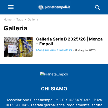
Home
Tags
Galleria
Galleria
Galleria Serie B 2025/26 | Monza
– Empoli
Massimiliano Ciabattini
-
8 Maggio 2026
CHI SIAMO
Associazione Pianetaempoli.it C.F. 91035470482 - P.Iva
06096170482 Testata giornalistica, regolarmente iscritta