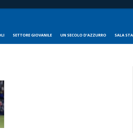
LI
SETTORE GIOVANILE
UN SECOLO D’AZZURRO
SALA ST