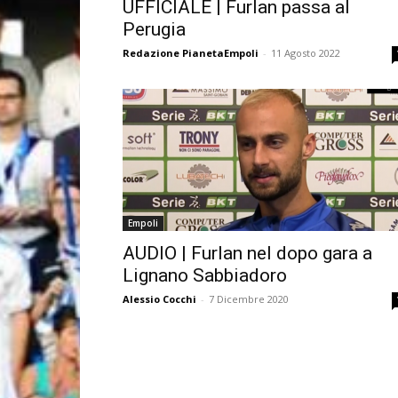
UFFICIALE | Furlan passa al
Perugia
Redazione PianetaEmpoli
-
11 Agosto 2022
Empoli
AUDIO | Furlan nel dopo gara a
Lignano Sabbiadoro
Alessio Cocchi
-
7 Dicembre 2020