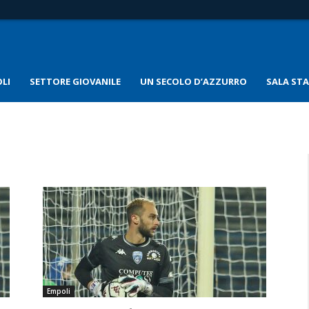
LI
SETTORE GIOVANILE
UN SECOLO D’AZZURRO
SALA ST
Empoli