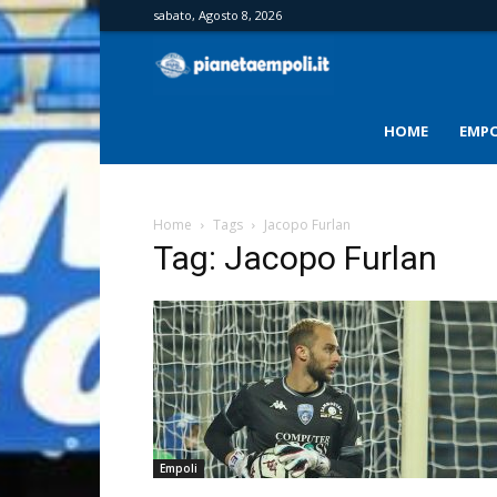
sabato, Agosto 8, 2026
PianetaEmpoli
HOME
EMPO
Home
Tags
Jacopo Furlan
Tag: Jacopo Furlan
Empoli