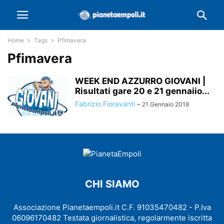
Home
Tags
Pfimavera
Pfimavera
WEEK END AZZURRO GIOVANI |
Risultati gare 20 e 21 gennaiio...
Fabrizio Fioravanti
-
21 Gennaio 2018
CHI SIAMO
Associazione Pianetaempoli.it C.F. 91035470482 - P.Iva
06096170482 Testata giornalistica, regolarmente iscritta