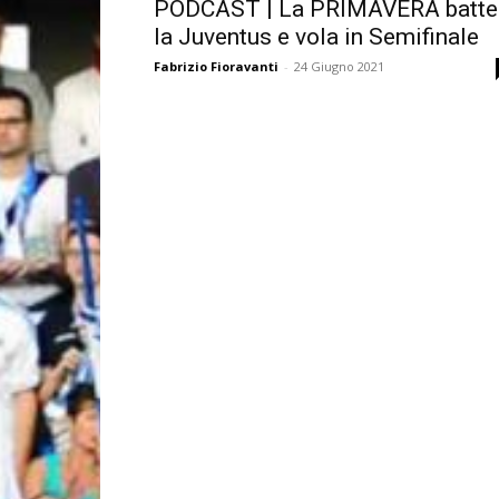
PODCAST | La PRIMAVERA batte
la Juventus e vola in Semifinale
Fabrizio Fioravanti
-
24 Giugno 2021