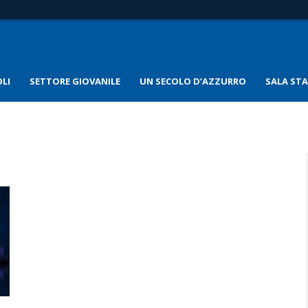
LI
SETTORE GIOVANILE
UN SECOLO D’AZZURRO
SALA ST