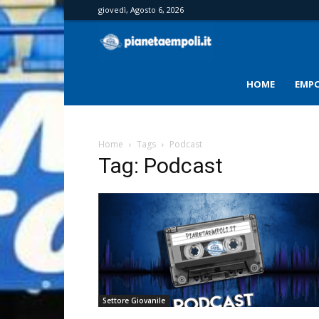
giovedì, Agosto 6, 2026
PianetaEmpoli
HOME
EMPO
Home
Tags
Podcast
Tag: Podcast
Settore Giovanile