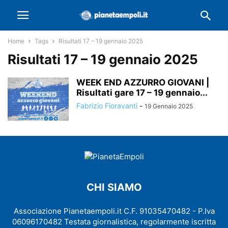
Home
Tags
Risultati 17 – 19 gennaio 2025
Risultati 17 – 19 gennaio 2025
WEEK END AZZURRO GIOVANI |
Risultati gare 17 – 19 gennaio...
Fabrizio Fioravanti
-
19 Gennaio 2025
CHI SIAMO
Associazione Pianetaempoli.it C.F. 91035470482 - P.Iva
06096170482 Testata giornalistica, regolarmente iscritta