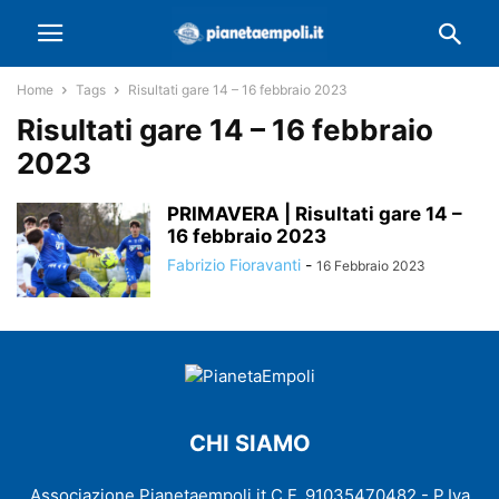
Home
Tags
Risultati gare 14 – 16 febbraio 2023
Risultati gare 14 – 16 febbraio
2023
PRIMAVERA | Risultati gare 14 –
16 febbraio 2023
Fabrizio Fioravanti
-
16 Febbraio 2023
CHI SIAMO
Associazione Pianetaempoli.it C.F. 91035470482 - P.Iva