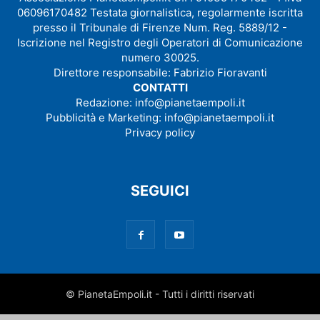
06096170482 Testata giornalistica, regolarmente iscritta
presso il Tribunale di Firenze Num. Reg. 5889/12 -
Iscrizione nel Registro degli Operatori di Comunicazione
numero 30025.
Direttore responsabile: Fabrizio Fioravanti
CONTATTI
Redazione:
info@pianetaempoli.it
Pubblicità e Marketing:
info@pianetaempoli.it
Privacy policy
SEGUICI
© PianetaEmpoli.it - Tutti i diritti riservati