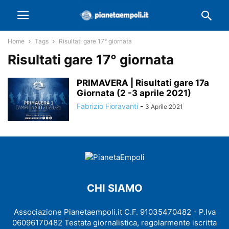
Home
Tags
Risultati gare 17° giornata
Risultati gare 17° giornata
PRIMAVERA | Risultati gare 17a
Giornata (2 -3 aprile 2021)
Fabrizio Fioravanti
-
3 Aprile 2021
CHI SIAMO
Associazione Pianetaempoli.it C.F. 91035470482 - P.Iva
06096170482 Testata giornalistica, regolarmente iscritta