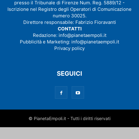
presso il Tribunale di Firenze Num. Reg. 5889/12 -
Iscrizione nel Registro degli Operatori di Comunicazione
numero 30025.
Direttore responsabile: Fabrizio Fioravanti
CONTATTI
Redazione:
info@pianetaempoli.it
Pubblicità e Marketing:
info@pianetaempoli.it
Privacy policy
SEGUICI
© PianetaEmpoli.it - Tutti i diritti riservati