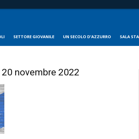
LI
SETTORE GIOVANILE
UN SECOLO D’AZZURRO
SALA ST
 – 20 novembre 2022