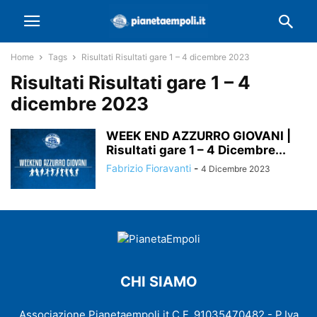
Home
Tags
Risultati Risultati gare 1 – 4 dicembre 2023
Risultati Risultati gare 1 – 4
dicembre 2023
WEEK END AZZURRO GIOVANI |
Risultati gare 1 – 4 Dicembre...
Fabrizio Fioravanti
-
4 Dicembre 2023
CHI SIAMO
Associazione Pianetaempoli.it C.F. 91035470482 - P.Iva