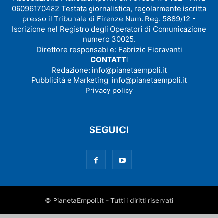
06096170482 Testata giornalistica, regolarmente iscritta
presso il Tribunale di Firenze Num. Reg. 5889/12 -
Iscrizione nel Registro degli Operatori di Comunicazione
numero 30025.
Direttore responsabile: Fabrizio Fioravanti
CONTATTI
Redazione:
info@pianetaempoli.it
Pubblicità e Marketing:
info@pianetaempoli.it
Privacy policy
SEGUICI
© PianetaEmpoli.it - Tutti i diritti riservati