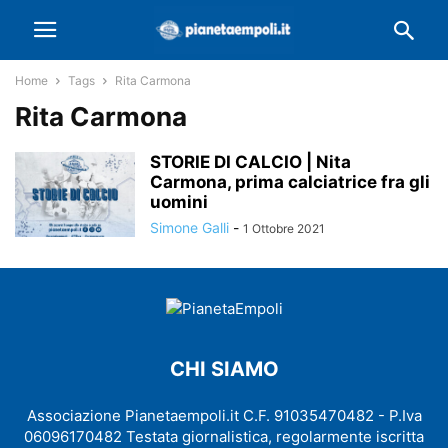
Home
Tags
Rita Carmona
Rita Carmona
STORIE DI CALCIO | Nita
Carmona, prima calciatrice fra gli
uomini
Simone Galli
-
1 Ottobre 2021
CHI SIAMO
Associazione Pianetaempoli.it C.F. 91035470482 - P.Iva
06096170482 Testata giornalistica, regolarmente iscritta