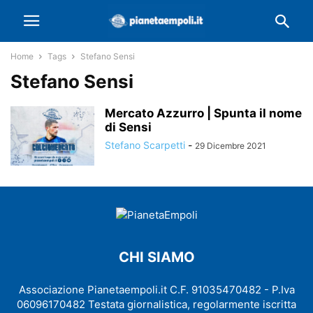
Home
Tags
Stefano Sensi
Stefano Sensi
Mercato Azzurro | Spunta il nome
di Sensi
Stefano Scarpetti
-
29 Dicembre 2021
CHI SIAMO
Associazione Pianetaempoli.it C.F. 91035470482 - P.Iva
06096170482 Testata giornalistica, regolarmente iscritta