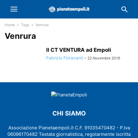
Home
Tags
Venrura
Venrura
Il CT VENTURA ad Empoli
Fabrizio Fioravanti
-
22 Novembre 2016
CHI SIAMO
Associazione Pianetaempoli.it C.F. 91035470482 - P.Iva
06096170482 Testata giornalistica, regolarmente iscritta