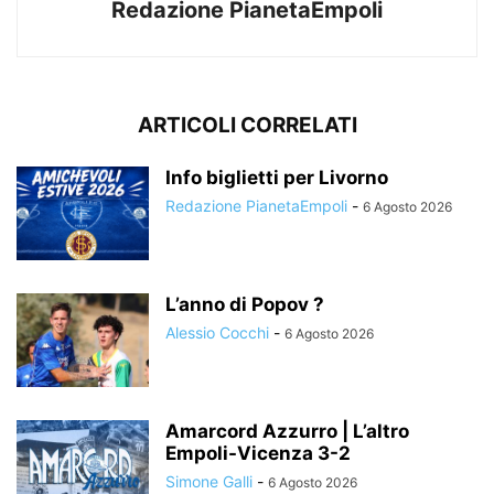
Redazione PianetaEmpoli
ARTICOLI CORRELATI
Info biglietti per Livorno
Redazione PianetaEmpoli
-
6 Agosto 2026
L’anno di Popov ?
Alessio Cocchi
-
6 Agosto 2026
Amarcord Azzurro | L’altro
Empoli-Vicenza 3-2
Simone Galli
-
6 Agosto 2026