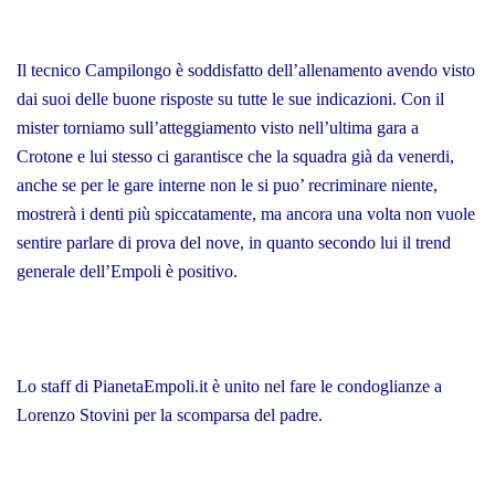
Il tecnico Campilongo è soddisfatto dell’allenamento avendo visto
dai suoi delle buone risposte su tutte le sue indicazioni. Con il
mister torniamo sull’atteggiamento visto nell’ultima gara a
Crotone e lui stesso ci garantisce che la squadra già da venerdi,
anche se per le gare interne non le si puo’ recriminare niente,
mostrerà i denti più spiccatamente, ma ancora una volta non vuole
sentire parlare di prova del nove, in quanto secondo lui il trend
generale dell’Empoli è positivo.
Lo staff di PianetaEmpoli.it è unito nel fare le condoglianze a
Lorenzo Stovini per la scomparsa del padre.