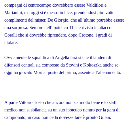
compagni di centrocampo dovrebbero essere Valdifiori e
Marianini, ma oggi si è messo in luce, prendendosi piu’ volte i
complimenti del mister, De Giorgio, che all’ultimo potrebbe essere
una sorpresa. Sempre nell’ipotetico 11 si è rivisto in attacco
Coralli che si dovrebbe riprendere, dopo Crotone, i gradi di
titolare.
Ovviamente le squalifica di Angella farà si che il tandem di
difensori centrali sia composto da Stovini e Kokoszka anche se
oggi ha giocato Mori al posto del primo, assente all’allenamento.
A parte Vittorio Tosto che ancora non sta molto bene e lo staff
medico non si sbilancia su un suo ipotetico rientro per la gara di
campionato, in caso non ce la dovesse fare è pronto Gulan.