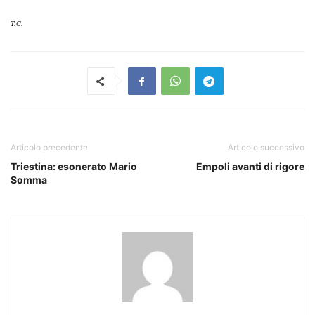
T.C.
Articolo precedente
Articolo successivo
Triestina: esonerato Mario
Empoli avanti di rigore
Somma