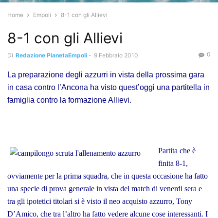
Home
Empoli
8-1 con gli Allievi
8-1 con gli Allievi
0
Di
Redazione PianetaEmpoli
-
9 Febbraio 2010
La preparazione degli azzurri in vista della prossima gara
in casa contro l’Ancona ha visto quest’oggi una partitella in
famiglia contro la formazione Allievi.
Partita che è
finita 8-1,
ovviamente per la prima squadra, che in questa occasione ha fatto
una specie di prova generale in vista del match di venerdi sera e
tra gli ipotetici titolari si è visto il neo acquisto azzurro, Tony
D’Amico, che tra l’altro ha fatto vedere alcune cose interessanti. I