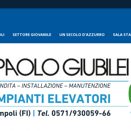
LI
SETTORE GIOVANILE
UN SECOLO D’AZZURRO
SALA ST