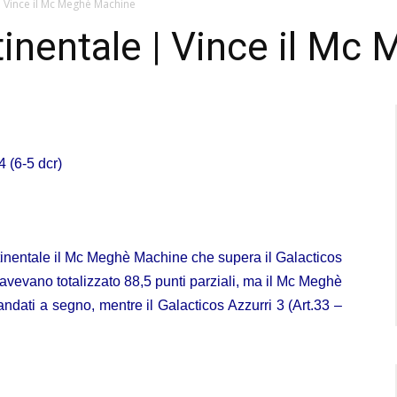
| Vince il Mc Meghè Machine
inentale | Vince il Mc
4 (6-5 dcr)
tinentale il Mc Meghè Machine che supera il Galacticos
avevano totalizzato 88,5 punti parziali, ma il Mc Meghè
andati a segno, mentre il Galacticos Azzurri 3 (Art.33 –