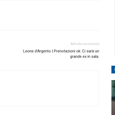
Articolo successivo
Leone d'Argento | Prenotazioni ok. Ci sarà un
grande ex in sala.