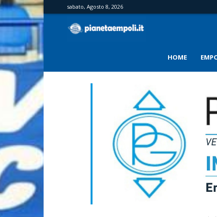
sabato, Agosto 8, 2026
PianetaEmpoli
HOME
EMPO