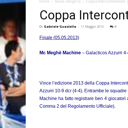
Home
Senza categoria
Coppa Intercontinentale 
Coppa Intercont
Di
Gabriele Guastella
-
11 Maggio 2013
0
Finale (05.05.2013)
Mc Meghè Machine
– Galacticos Azzurri 4-
Vince l’edizione 2013 della Coppa Intercon
Azzurri 10-9 dcr (4-4). Entrambe le squadre 
Machine ha fatto registrare ben 4 giocatori 
Comma 2 del Regolamento Ufficiale).