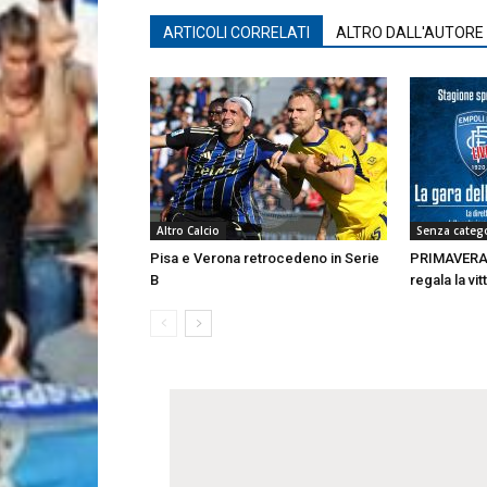
ARTICOLI CORRELATI
ALTRO DALL'AUTORE
Altro Calcio
Senza categ
Pisa e Verona retrocedeno in Serie
PRIMAVERA |
B
regala la vit