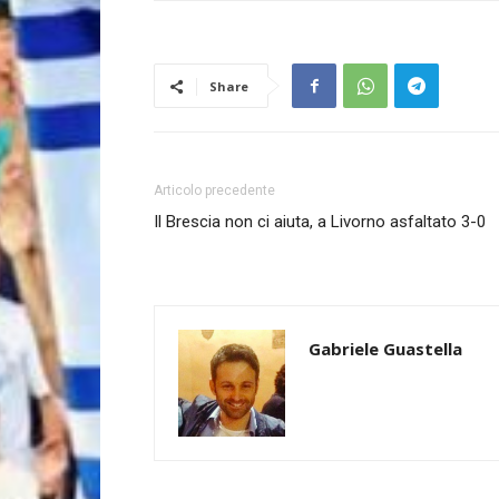
Share
Articolo precedente
Il Brescia non ci aiuta, a Livorno asfaltato 3-0
Gabriele Guastella