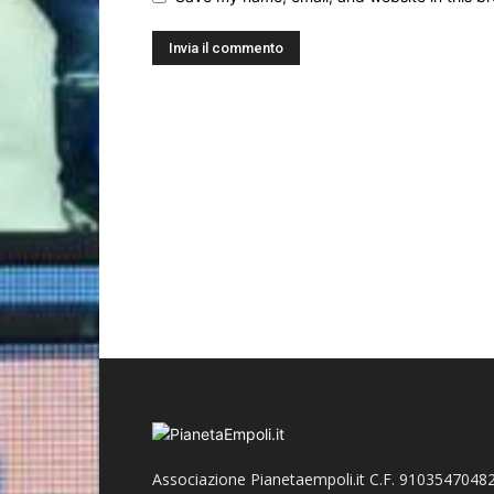
Associazione Pianetaempoli.it C.F. 91035470482