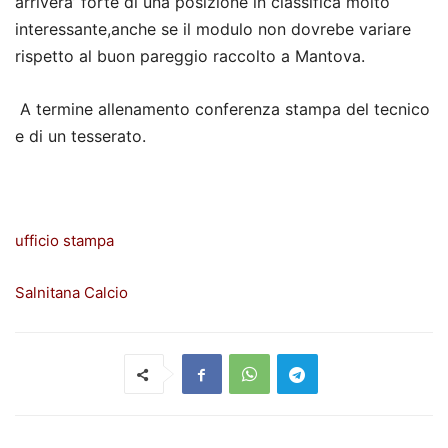
arrivera’ forte di una posizione in classifica molto
interessante,anche se il modulo non dovrebe variare
rispetto al buon pareggio raccolto a Mantova.
A termine allenamento conferenza stampa del tecnico
e di un tesserato.
ufficio stampa
Salnitana Calcio