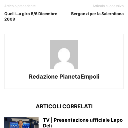
Articolo precedente
Articolo successivo
Quelli…a giro 5/6 Dicembre
Bergonzi per la Salernitana
2009
Redazione PianetaEmpoli
ARTICOLI CORRELATI
TV | Presentazione ufficiale Lapo
Deli