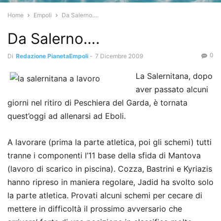
Home
Empoli
Da Salerno….
Da Salerno….
0
Di
Redazione PianetaEmpoli
-
7 Dicembre 2009
La Salernitana, dopo
aver passato alcuni
giorni nel ritiro di Peschiera del Garda, è tornata
quest’oggi ad allenarsi ad Eboli.
A lavorare (prima la parte atletica, poi gli schemi) tutti
tranne i componenti l’11 base della sfida di Mantova
(lavoro di scarico in piscina). Cozza, Bastrini e Kyriazis
hanno ripreso in maniera regolare, Jadid ha svolto solo
la parte atletica. Provati alcuni schemi per cecare di
mettere in difficoltà il prossimo avversario che