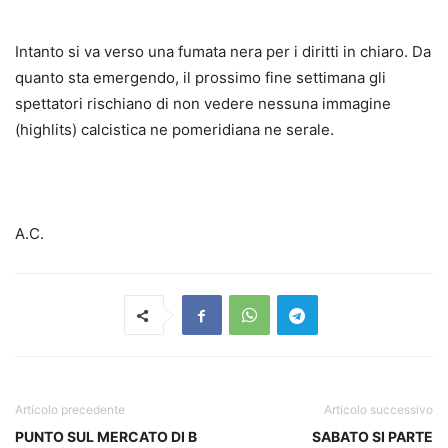
Intanto si va verso una fumata nera per i diritti in chiaro. Da
quanto sta emergendo, il prossimo fine settimana gli
spettatori rischiano di non vedere nessuna immagine
(highlits) calcistica ne pomeridiana ne serale.
A.C.
Articolo precedente
Articolo successivo
PUNTO SUL MERCATO DI B
SABATO SI PARTE