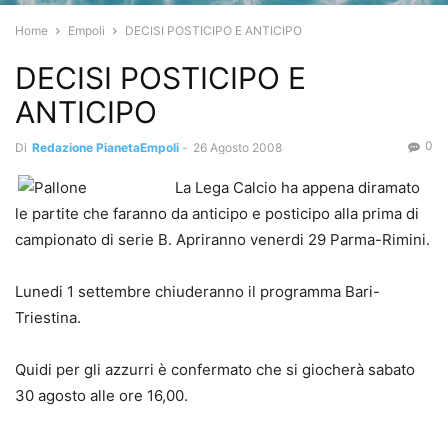
Home
Empoli
DECISI POSTICIPO E ANTICIPO
DECISI POSTICIPO E
ANTICIPO
0
Di
Redazione PianetaEmpoli
-
26 Agosto 2008
La Lega Calcio ha appena diramato
le partite che faranno da anticipo e posticipo alla prima di
campionato di serie B. Apriranno venerdi 29 Parma-Rimini.
Lunedi 1 settembre chiuderanno il programma Bari-
Triestina.
Quidi per gli azzurri è confermato che si giocherà sabato
30 agosto alle ore 16,00.