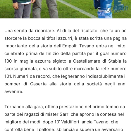
Una serata da ricordare. Al di là del risultato, che fa un pò
storcere la bocca ai tifosi azzurri, è stata scritta una pagina
importante della storia dell’Empoli: Tavano entra nel mito,
celebrato prima dell’inizio della partita per il goal numero
100 in maglia azzurra siglato a Castellamare di Stabia la
scorsa giornata, e va subito oltre marcando la rete numero
101. Numeri da record, che legheranno indissolubilmente il
bomber di Caserta alla storia della società negli anni
avvenire.
Tornando alla gara, ottima prestazione nel primo tempo da
parte dei ragazzi di mister Sarri che aprono la contesa nel
migliore dei modi: dopo 10′ Valdifiori lancia Tavano, che
controlla bene il pallone, sbilancia e supera un avversario