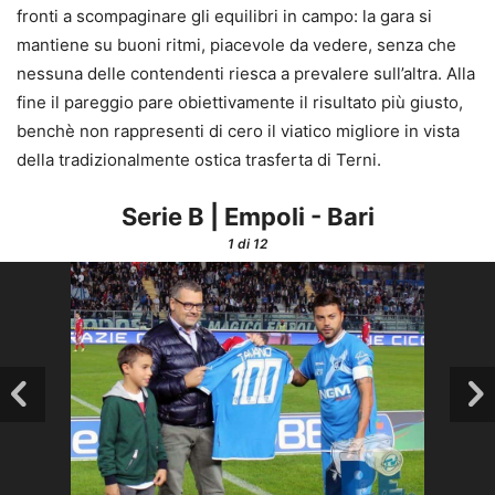
fronti a scompaginare gli equilibri in campo: la gara si
mantiene su buoni ritmi, piacevole da vedere, senza che
nessuna delle contendenti riesca a prevalere sull’altra. Alla
fine il pareggio pare obiettivamente il risultato più giusto,
benchè non rappresenti di cero il viatico migliore in vista
della tradizionalmente ostica trasferta di Terni.
Serie B | Empoli - Bari
1
di 12