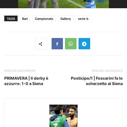
TAGS
Bari
Campionato
Gallery
serie b
Articolo precedente
Articolo successivo
PRIMAVERA | Il derby è
Posticipo/1 | Foscarini fa lo
azzurro: 1-0 a Siena
scherzetto al Siena