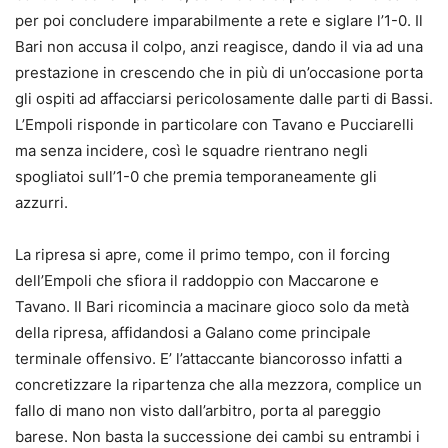
per poi concludere imparabilmente a rete e siglare l’1-0. Il
Bari non accusa il colpo, anzi reagisce, dando il via ad una
prestazione in crescendo che in più di un’occasione porta
gli ospiti ad affacciarsi pericolosamente dalle parti di Bassi.
L’Empoli risponde in particolare con Tavano e Pucciarelli
ma senza incidere, così le squadre rientrano negli
spogliatoi sull’1-0 che premia temporaneamente gli
azzurri.
La ripresa si apre, come il primo tempo, con il forcing
dell’Empoli che sfiora il raddoppio con Maccarone e
Tavano. Il Bari ricomincia a macinare gioco solo da metà
della ripresa, affidandosi a Galano come principale
terminale offensivo. E’ l’attaccante biancorosso infatti a
concretizzare la ripartenza che alla mezzora, complice un
fallo di mano non visto dall’arbitro, porta al pareggio
barese. Non basta la successione dei cambi su entrambi i