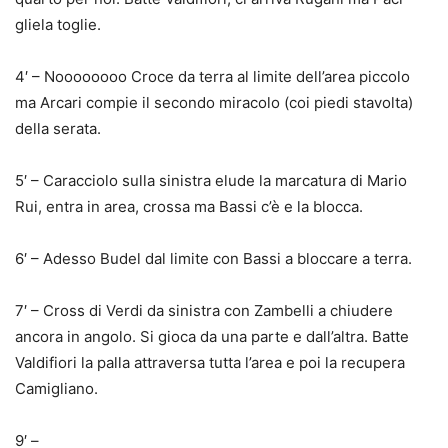
gliela toglie.
4′ – Noooooooo Croce da terra al limite dell’area piccolo
ma Arcari compie il secondo miracolo (coi piedi stavolta)
della serata.
5′ – Caracciolo sulla sinistra elude la marcatura di Mario
Rui, entra in area, crossa ma Bassi c’è e la blocca.
6′ – Adesso Budel dal limite con Bassi a bloccare a terra.
7′ – Cross di Verdi da sinistra con Zambelli a chiudere
ancora in angolo. Si gioca da una parte e dall’altra. Batte
Valdifiori la palla attraversa tutta l’area e poi la recupera
Camigliano.
9′ –