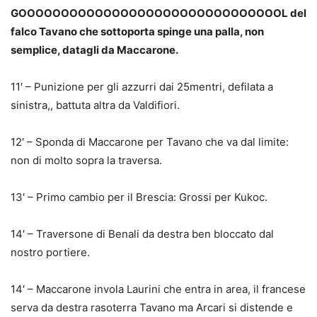
GOOOOOOOOOOOOOOOOOOOOOOOOOOOOOOOL del
falco Tavano che sottoporta spinge una palla, non
semplice, datagli da Maccarone.
11′ – Punizione per gli azzurri dai 25mentri, defilata a
sinistra,, battuta altra da Valdifiori.
12′ – Sponda di Maccarone per Tavano che va dal limite:
non di molto sopra la traversa.
13′ – Primo cambio per il Brescia: Grossi per Kukoc.
14′ – Traversone di Benali da destra ben bloccato dal
nostro portiere.
14′ – Maccarone invola Laurini che entra in area, il francese
serva da destra rasoterra Tavano ma Arcari si distende e