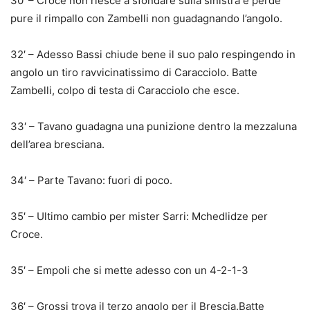
30′ – Croce non riesce a sfondare sulla sinistra e perde
pure il rimpallo con Zambelli non guadagnando l’angolo.
32′ – Adesso Bassi chiude bene il suo palo respingendo in
angolo un tiro ravvicinatissimo di Caracciolo. Batte
Zambelli, colpo di testa di Caracciolo che esce.
33′ – Tavano guadagna una punizione dentro la mezzaluna
dell’area bresciana.
34′ – Parte Tavano: fuori di poco.
35′ – Ultimo cambio per mister Sarri: Mchedlidze per
Croce.
35′ – Empoli che si mette adesso con un 4-2-1-3
36′ – Grossi trova il terzo angolo per il Brescia.Batte