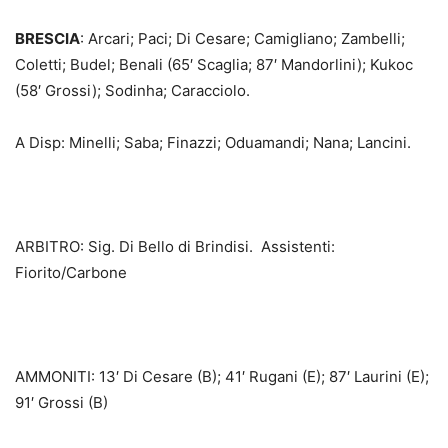
BRESCIA
: Arcari; Paci; Di Cesare; Camigliano; Zambelli;
Coletti; Budel; Benali (65′ Scaglia; 87′ Mandorlini); Kukoc
(58′ Grossi); Sodinha; Caracciolo.
A Disp: Minelli; Saba; Finazzi; Oduamandi; Nana; Lancini.
ARBITRO: Sig. Di Bello di Brindisi. Assistenti:
Fiorito/Carbone
AMMONITI: 13′ Di Cesare (B); 41′ Rugani (E); 87′ Laurini (E);
91′ Grossi (B)