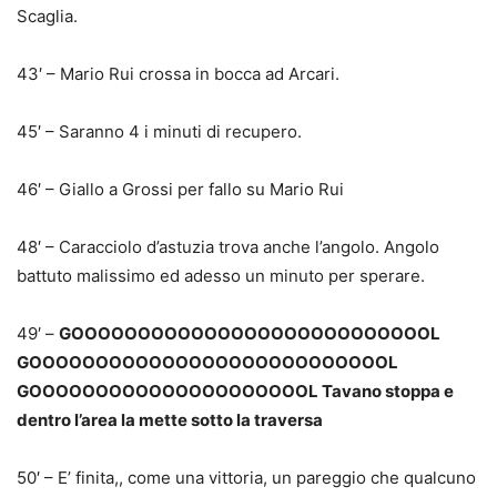
Scaglia.
43′ – Mario Rui crossa in bocca ad Arcari.
45′ – Saranno 4 i minuti di recupero.
46′ – Giallo a Grossi per fallo su Mario Rui
48′ – Caracciolo d’astuzia trova anche l’angolo. Angolo
battuto malissimo ed adesso un minuto per sperare.
49′ –
GOOOOOOOOOOOOOOOOOOOOOOOOOOOL
GOOOOOOOOOOOOOOOOOOOOOOOOOOOL
GOOOOOOOOOOOOOOOOOOOOOL Tavano stoppa e
dentro l’area la mette sotto la traversa
50′ – E’ finita,, come una vittoria, un pareggio che qualcuno