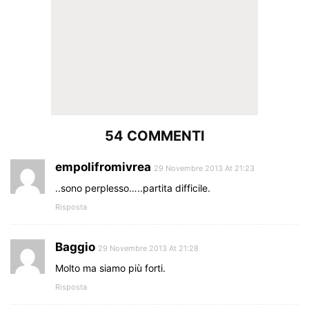
54 COMMENTI
empolifromivrea
29 Novembre 2013 At 21:23
..sono perplesso…..partita difficile.
Risposta
Baggio
29 Novembre 2013 At 21:28
Molto ma siamo più forti.
Risposta