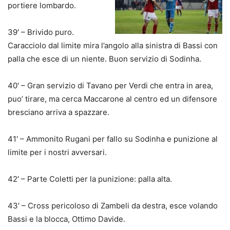
portiere lombardo.
39′ – Brivido puro.
Caracciolo dal limite mira l’angolo alla sinistra di Bassi con
palla che esce di un niente. Buon servizio di Sodinha.
40′ – Gran servizio di Tavano per Verdi che entra in area,
puo’ tirare, ma cerca Maccarone al centro ed un difensore
bresciano arriva a spazzare.
41′ – Ammonito Rugani per fallo su Sodinha e punizione al
limite per i nostri avversari.
42′ – Parte Coletti per la punizione: palla alta.
43′ – Cross pericoloso di Zambeli da destra, esce volando
Bassi e la blocca, Ottimo Davide.