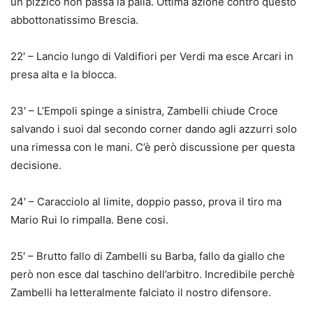
un pizzico non passa la palla. Ottima azione contro questo
abbottonatissimo Brescia.
22′ – Lancio lungo di Valdifiori per Verdi ma esce Arcari in
presa alta e la blocca.
23′ – L’Empoli spinge a sinistra, Zambelli chiude Croce
salvando i suoi dal secondo corner dando agli azzurri solo
una rimessa con le mani. C’è però discussione per questa
decisione.
24′ – Caracciolo al limite, doppio passo, prova il tiro ma
Mario Rui lo rimpalla. Bene cosi.
25′ – Brutto fallo di Zambelli su Barba, fallo da giallo che
però non esce dal taschino dell’arbitro. Incredibile perchè
Zambelli ha letteralmente falciato il nostro difensore.