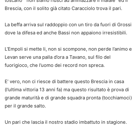
toscano ” non siamo riusci ad ammazzare il maiale” ed il
Brescia, con il solito già citato Caracciolo trova il pari.
La beffa arriva sul raddoppio con un tiro da fuori di Grossi
dove la difesa ed anche Bassi non appaiono irresistibili.
L’Empoli si mette li, non si scompone, non perde l’animo e
Levan serve una palla d’ora a Tavano, sul filo del
fuorigioco, che l’uomo dei record non spreca.
E’ vero, non ci riesce di battere questo Brescia in casa
(l’ultima vittoria 13 anni fa) ma questo risultato è prova di
grande maturità e di grande squadra pronta (tocchiamoci)
per il grande salto.
Un pari che lascia il nostro stadio imbattuto in stagione.