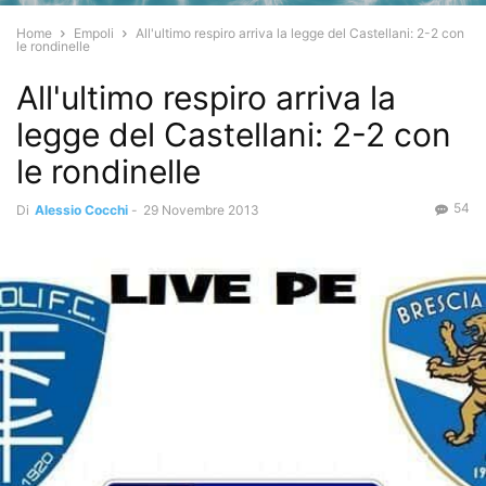
Home
Empoli
All'ultimo respiro arriva la legge del Castellani: 2-2 con
le rondinelle
All'ultimo respiro arriva la
legge del Castellani: 2-2 con
le rondinelle
54
Di
Alessio Cocchi
-
29 Novembre 2013