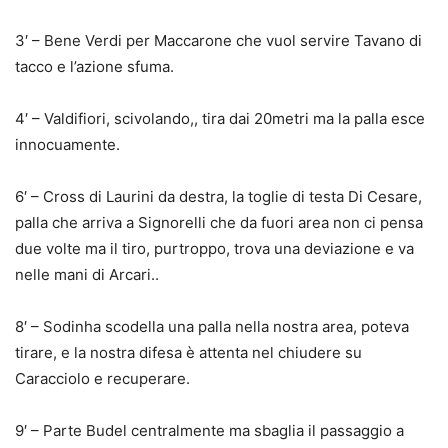
3′ – Bene Verdi per Maccarone che vuol servire Tavano di
tacco e l’azione sfuma.
4′ – Valdifiori, scivolando,, tira dai 20metri ma la palla esce
innocuamente.
6′ – Cross di Laurini da destra, la toglie di testa Di Cesare,
palla che arriva a Signorelli che da fuori area non ci pensa
due volte ma il tiro, purtroppo, trova una deviazione e va
nelle mani di Arcari..
8′ – Sodinha scodella una palla nella nostra area, poteva
tirare, e la nostra difesa è attenta nel chiudere su
Caracciolo e recuperare.
9′ – Parte Budel centralmente ma sbaglia il passaggio a