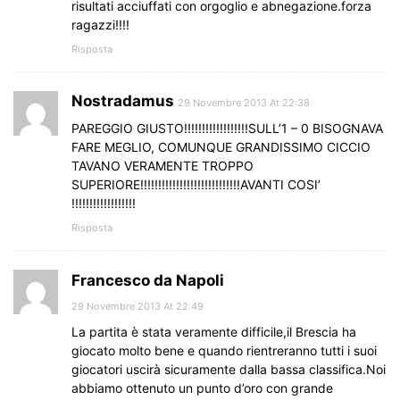
risultati acciuffati con orgoglio e abnegazione.forza
ragazzi!!!!
Risposta
Nostradamus
29 Novembre 2013 At 22:38
PAREGGIO GIUSTO!!!!!!!!!!!!!!!!!!SULL’1 – 0 BISOGNAVA
FARE MEGLIO, COMUNQUE GRANDISSIMO CICCIO
TAVANO VERAMENTE TROPPO
SUPERIORE!!!!!!!!!!!!!!!!!!!!!!!!!!!!AVANTI COSI’
!!!!!!!!!!!!!!!!!!
Risposta
Francesco da Napoli
29 Novembre 2013 At 22:49
La partita è stata veramente difficile,il Brescia ha
giocato molto bene e quando rientreranno tutti i suoi
giocatori uscirà sicuramente dalla bassa classifica.Noi
abbiamo ottenuto un punto d’oro con grande