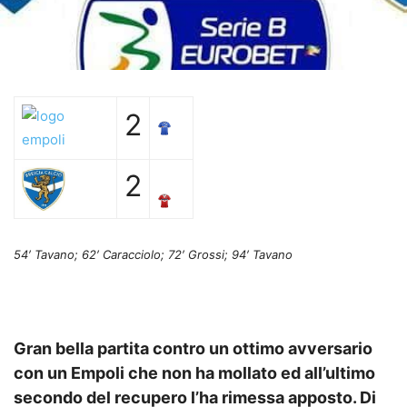
2
2
54′ Tavano; 62′ Caracciolo; 72′ Grossi; 94′ Tavano
Gran bella partita contro un ottimo avversario
con un Empoli che non ha mollato ed all’ultimo
secondo del recupero l’ha rimessa apposto. Di