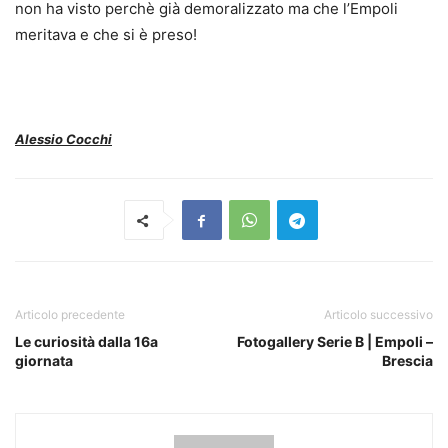
non ha visto perchè già demoralizzato ma che l’Empoli
meritava e che si è preso!
Alessio Cocchi
Articolo precedente
Articolo successivo
Le curiosità dalla 16a
Fotogallery Serie B | Empoli –
giornata
Brescia