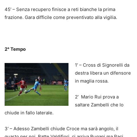
45′ – Senza recupero finisce a reti bianche la prima
frazione. Gara difficile come preventivato alla vigilia.
2° Tempo
1′ – Cross di Signorelli da
destra libera un difensore
in maglia rossa.
2′ Mario Rui prova a
saltare Zambelli che lo
chiude in fallo laterale.
3′ – Adesso Zambelli chiude Croce ma sarà angolo, il
quarto per noi. Batte Valdifiori, ci arriva Rugani ma Paci