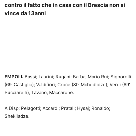
contro il fatto che in casa con il Brescia non si
vince da 13anni
EMPOLI
: Bassi; Laurini; Rugani; Barba; Mario Rui; Signorelli
(69′ Castiglia); Valdifiori; Croce (80′ Mchedlidze); Verdi (69′
Pucciarelli); Tavano; Maccarone.
A Disp: Pelagotti; Accardi; Pratali; Hysaj; Ronaldo;
Shekiladze.