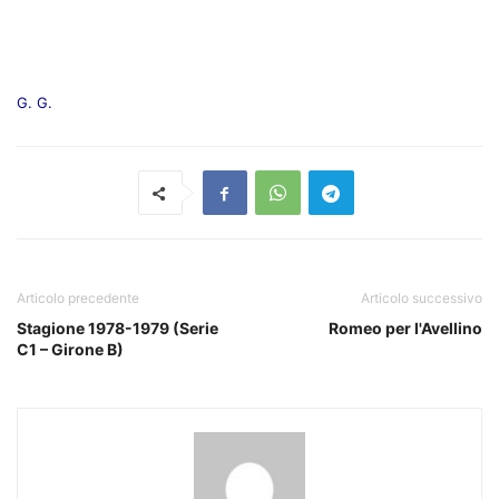
G. G.
Articolo precedente
Articolo successivo
Stagione 1978-1979 (Serie
Romeo per l'Avellino
C1 – Girone B)