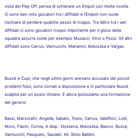
vista dei Play Off, pensa di schierare un Empoli con molte novità.
Ci sono ben otto giocatori tra i diffidati e l’Empoli non vuole
rischiare di perdere qualche pezzo di troppo. Tra l’altro tra i vari
diffidati ci sono giocatori troppo importante per il gioco della
squadra azzurra come per esempio Musacci, Vinci o Pozzi. Gli altri
diffidati sono Carrus, Vannucchi, Marianini, Kokoszka e Vargas.
Buscè e Cupi, che negli ultimi giorni avevano accusato dei piccoli
problemi fisici, sono tornati a disposizione e in particolare Buscè
scalpita per un posto titolare. E allora ipotizziamo una formazione
del genere:
Bassi, Marzoratti, Angella, Sabato, Tosto, Carrus, Valdifiori, Lodi,
Moro, Flachi, Corvia; A disp.: Dossena, Kokoszka, Bianco, Buscè,
Vannucchi, Pasquato, Saudati. All. Silvio
Baldini.