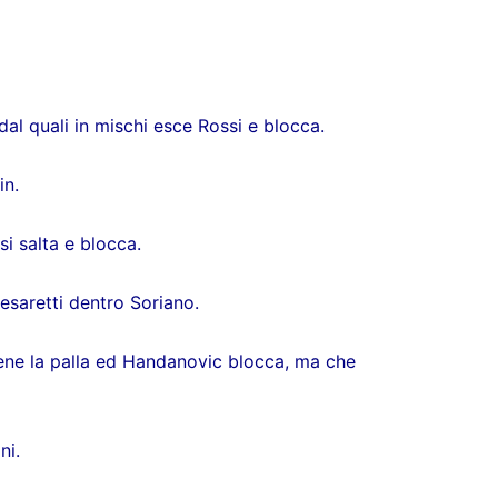
dal quali in mischi esce Rossi e blocca.
in.
si salta e blocca.
Cesaretti dentro Soriano.
bene la palla ed Handanovic blocca, ma che
ni.