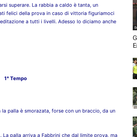
arsi superare. La rabbia a caldo è tanta, un
felici della prova in caso di vittoria figuriamoci
ditazione a tutti i livelli. Adesso lo diciamo anche
E
G
E
1° Tempo
a la palla è smorazata, forse con un braccio, da un
 La palla arriva a Fabbrini che dal limite prova, ma