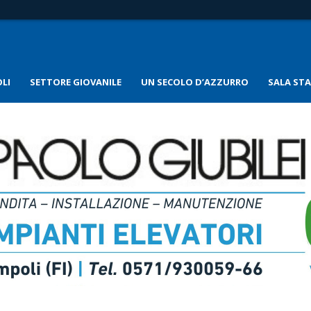
LI
SETTORE GIOVANILE
UN SECOLO D’AZZURRO
SALA ST