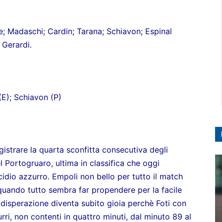
 Madaschi; Cardin; Tarana; Schiavon; Espinal
 Gerardi.
E); Schiavon (P)
gistrare la quarta sconfitta consecutiva degli
l Portogruaro, ultima in classifica che oggi
cidio azzurro. Empoli non bello per tutto il match
 quando tutto sembra far propendere per la facile
 La disperazione diventa subito gioia perchè Foti con
rri, non contenti in quattro minuti, dal minuto 89 al