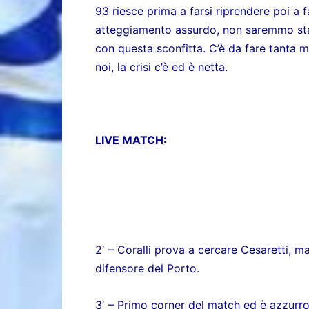
93 riesce prima a farsi riprendere poi a f
atteggiamento assurdo, non saremmo stati 
con questa sconfitta. C’è da fare tanta me
noi, la crisi c’è ed è netta.
LIVE MATCH:
2′ – Coralli prova a cercare Cesaretti, m
difensore del Porto.
3′ – Primo corner del match ed è azzurro.