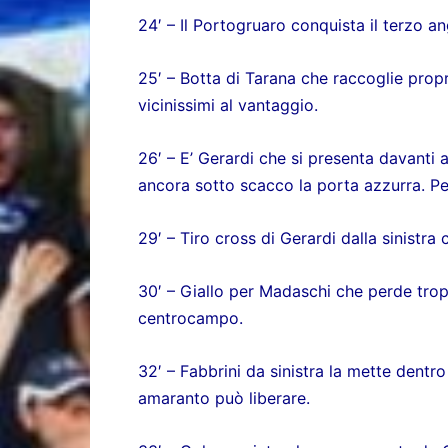
24′ – Il Portogruaro conquista il terzo a
25′ – Botta di Tarana che raccoglie propri
vicinissimi al vantaggio.
26′ – E’ Gerardi che si presenta davanti
ancora sotto scacco la porta azzurra. P
29′ – Tiro cross di Gerardi dalla sinistra
30′ – Giallo per Madaschi che perde tro
centrocampo.
32′ – Fabbrini da sinistra la mette dentr
amaranto può liberare.