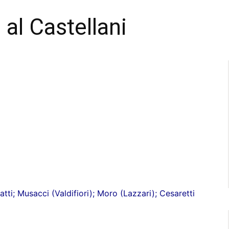
 al Castellani
ti; Musacci (Valdifiori); Moro (Lazzari); Cesaretti