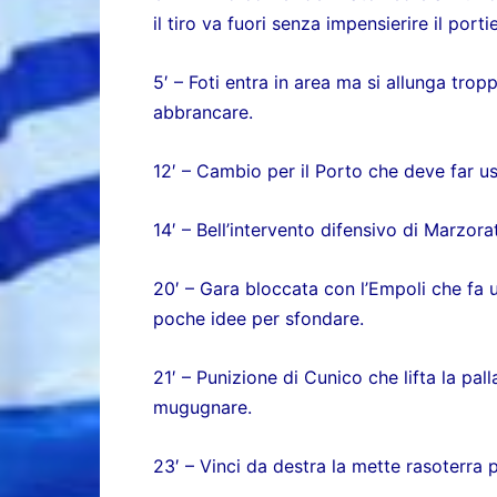
il tiro va fuori senza impensierire il porti
5′ – Foti entra in area ma si allunga trop
abbrancare.
12′ – Cambio per il Porto che deve far usc
14′ – Bell’intervento difensivo di Marzora
20′ – Gara bloccata con l’Empoli che fa
poche idee per sfondare.
21′ – Punizione di Cunico che lifta la pa
mugugnare.
23′ – Vinci da destra la mette rasoterra 