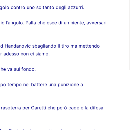
ngolo contro uno soltanto degli azzurri.
o l’angolo. Palla che esce di un niente, avversari
 ad Handanovic sbagliando il tiro ma mettendo
er adesso non ci siamo.
 che va sul fondo.
ppo tempo nel battere una punizione a
o rasoterra per Caretti che però cade e la difesa