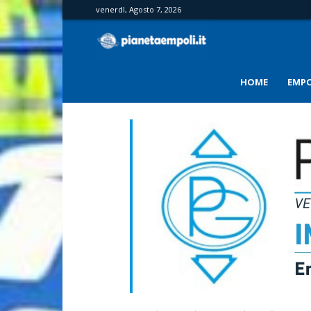
venerdì, Agosto 7, 2026
PianetaEmpoli
HOME
EMPO