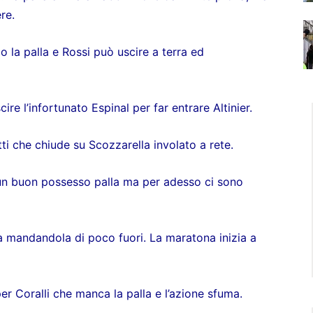
ere.
po la palla e Rossi può uscire a terra ed
ire l’infortunato Espinal per far entrare Altinier.
tti che chiude su Scozzarella involato a rete.
 un buon possesso palla ma per adesso ci sono
lla mandandola di poco fuori. La maratona inizia a
per Coralli che manca la palla e l’azione sfuma.