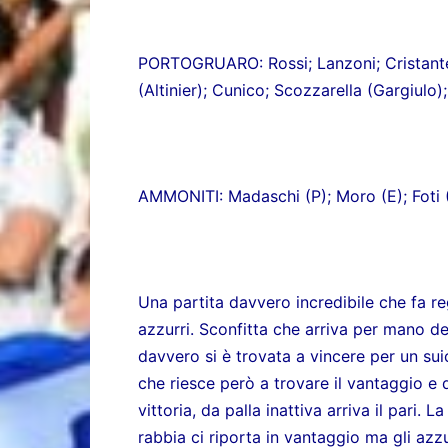
PORTOGRUARO: Rossi; Lanzoni; Cristante;
(Altinier); Cunico; Scozzarella (Gargiulo);
AMMONITI: Madaschi (P); Moro (E); Foti (
Una partita davvero incredibile che fa re
azzurri. Sconfitta che arriva per mano de
davvero si è trovata a vincere per un sui
che riesce però a trovare il vantaggio e
vittoria, da palla inattiva arriva il pari.
rabbia ci riporta in vantaggio ma gli azzu