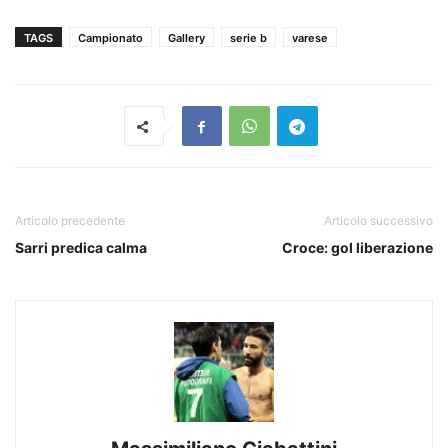
TAGS
Campionato
Gallery
serie b
varese
Articolo precedente
Articolo successivo
Sarri predica calma
Croce: gol liberazione