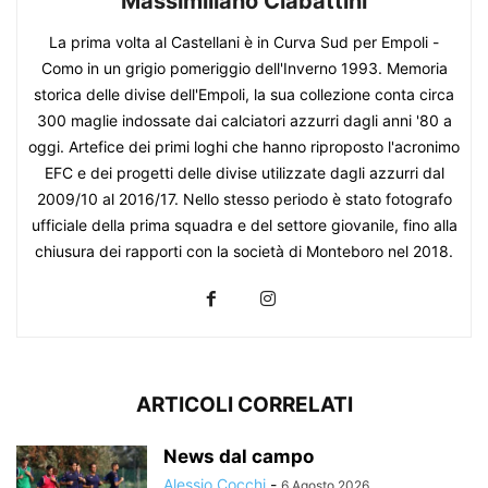
Massimiliano Ciabattini
La prima volta al Castellani è in Curva Sud per Empoli -
Como in un grigio pomeriggio dell'Inverno 1993. Memoria
storica delle divise dell'Empoli, la sua collezione conta circa
300 maglie indossate dai calciatori azzurri dagli anni '80 a
oggi. Artefice dei primi loghi che hanno riproposto l'acronimo
EFC e dei progetti delle divise utilizzate dagli azzurri dal
2009/10 al 2016/17. Nello stesso periodo è stato fotografo
ufficiale della prima squadra e del settore giovanile, fino alla
chiusura dei rapporti con la società di Monteboro nel 2018.
ARTICOLI CORRELATI
News dal campo
Alessio Cocchi
-
6 Agosto 2026