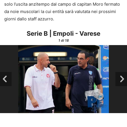
solo l’uscita anzitempo dal campo di capitan Moro fermato
da noie muscolari la cui entità sarà valutata nei prossimi
giorni dallo staff azzurro.
Serie B | Empoli - Varese
1
di 18