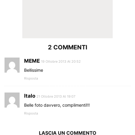
2 COMMENTI
MEME
19 Ottobre 2013 At 20:52
Bellissime
Risposta
Italo
21 Ottobre 2013 At 19:07
Belle foto davvero, complimenti!!!
Risposta
LASCIA UN COMMENTO