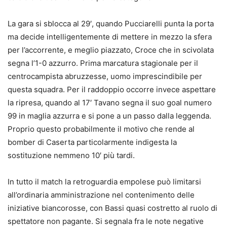
La gara si sblocca al 29′, quando Pucciarelli punta la porta
ma decide intelligentemente di mettere in mezzo la sfera
per l’accorrente, e meglio piazzato, Croce che in scivolata
segna l’1-0 azzurro. Prima marcatura stagionale per il
centrocampista abruzzesse, uomo imprescindibile per
questa squadra. Per il raddoppio occorre invece aspettare
la ripresa, quando al 17′ Tavano segna il suo goal numero
99 in maglia azzurra e si pone a un passo dalla leggenda.
Proprio questo probabilmente il motivo che rende al
bomber di Caserta particolarmente indigesta la
sostituzione nemmeno 10′ più tardi.
In tutto il match la retroguardia empolese può limitarsi
all’ordinaria amministrazione nel contenimento delle
iniziative biancorosse, con Bassi quasi costretto al ruolo di
spettatore non pagante. Si segnala fra le note negative