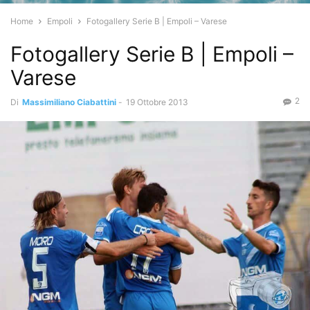
Home
Empoli
Fotogallery Serie B | Empoli – Varese
Fotogallery Serie B | Empoli –
Varese
2
Di
Massimiliano Ciabattini
-
19 Ottobre 2013