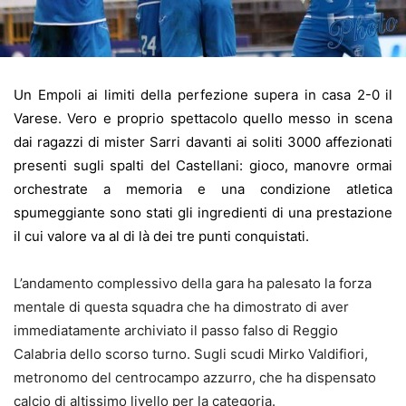
Un Empoli ai limiti della perfezione supera in casa 2-0 il
Varese. Vero e proprio spettacolo quello messo in scena
dai ragazzi di mister Sarri davanti ai soliti 3000 affezionati
presenti sugli spalti del Castellani: gioco, manovre ormai
orchestrate a memoria e una condizione atletica
spumeggiante sono stati gli ingredienti di una prestazione
il cui valore va al di là dei tre punti conquistati.
L’andamento complessivo della gara ha palesato la forza
mentale di questa squadra che ha dimostrato di aver
immediatamente archiviato il passo falso di Reggio
Calabria dello scorso turno. Sugli scudi Mirko Valdifiori,
metronomo del centrocampo azzurro, che ha dispensato
calcio di altissimo livello per la categoria.