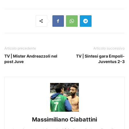
Articolo precedente
Articolo successivo
TV | Mister Andreazzoli nel
TV | Sintesi gara Empoli-
post Juve
Juventus 2-3
Massimiliano Ciabattini