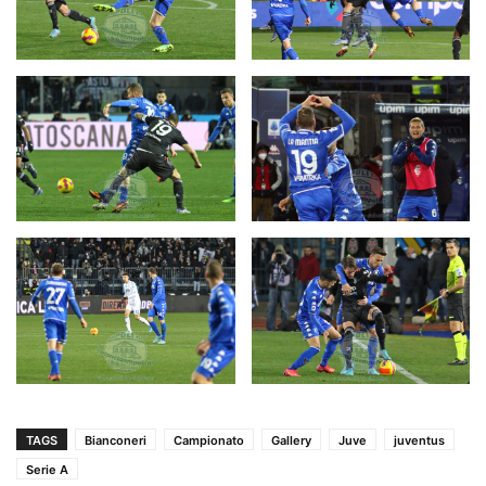
TAGS
Bianconeri
Campionato
Gallery
Juve
juventus
Serie A