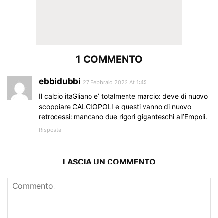
1 COMMENTO
ebbidubbi
27 Febbraio 2022 At 1:45
Il calcio itaGliano e’ totalmente marcio: deve di nuovo
scoppiare CALCIOPOLI e questi vanno di nuovo
retrocessi: mancano due rigori giganteschi all’Empoli.
Risposta
LASCIA UN COMMENTO