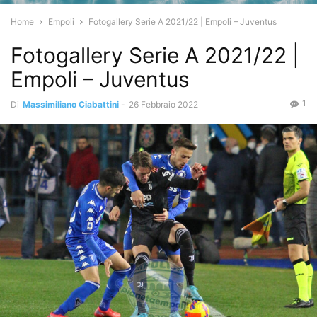
Home
Empoli
Fotogallery Serie A 2021/22 | Empoli – Juventus
Fotogallery Serie A 2021/22 |
Empoli – Juventus
1
Di
Massimiliano Ciabattini
-
26 Febbraio 2022