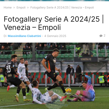
Home
Empoli
Fotogallery Serie A 2024/25 | Venezia – Empoli
Fotogallery Serie A 2024/25 |
Venezia – Empoli
2
Di
Massimiliano Ciabattini
-
4 Gennaio 2025