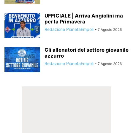
UFFICIALE | Arriva Angiolini ma
per la Primavera
Redazione PianetaEmpoli
-
7 Agosto 2026
Gli allenatori del settore giovanile
azzurro
Redazione PianetaEmpoli
-
7 Agosto 2026