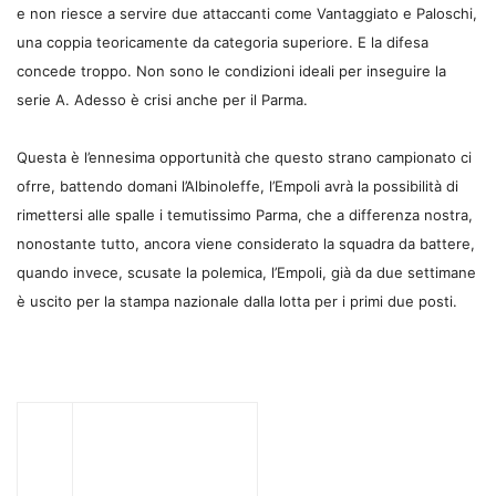
e non riesce a servire due attaccanti come Vantaggiato e Paloschi,
una coppia teoricamente da categoria superiore. E la difesa
concede troppo. Non sono le condizioni ideali per inseguire la
serie A. Adesso è crisi anche per il Parma.
Questa è l’ennesima opportunità che questo strano campionato ci
ofrre, battendo domani l’Albinoleffe, l’Empoli avrà la possibilità di
rimettersi alle spalle i temutissimo Parma, che a differenza nostra,
nonostante tutto, ancora viene considerato la squadra da battere,
quando invece, scusate la polemica, l’Empoli, già da due settimane
è uscito per la stampa nazionale dalla lotta per i primi due posti.