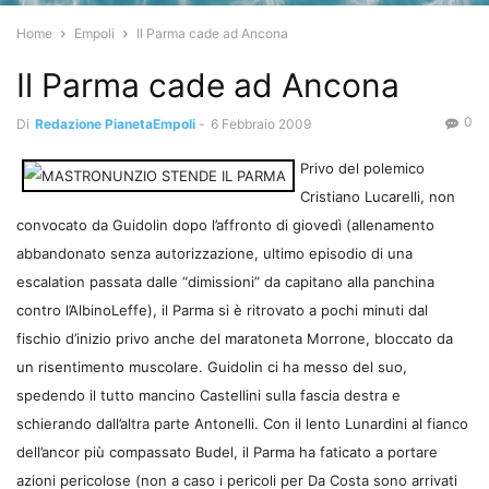
Home
Empoli
Il Parma cade ad Ancona
Il Parma cade ad Ancona
0
Di
Redazione PianetaEmpoli
-
6 Febbraio 2009
Privo del polemico
Cristiano Lucarelli, non
convocato da Guidolin dopo l’affronto di giovedì (allenamento
abbandonato senza autorizzazione, ultimo episodio di una
escalation passata dalle “dimissioni” da capitano alla panchina
contro l’AlbinoLeffe), il Parma si è ritrovato a pochi minuti dal
fischio d’inizio privo anche del maratoneta Morrone, bloccato da
un risentimento muscolare. Guidolin ci ha messo del suo,
spedendo il tutto mancino Castellini sulla fascia destra e
schierando dall’altra parte Antonelli. Con il lento Lunardini al fianco
dell’ancor più compassato Budel, il Parma ha faticato a portare
azioni pericolose (non a caso i pericoli per Da Costa sono arrivati