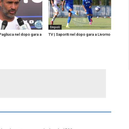
Empoli
 Pagliuca nel dopo gara a
TV | Saporiti nel dopo gara a Livorno