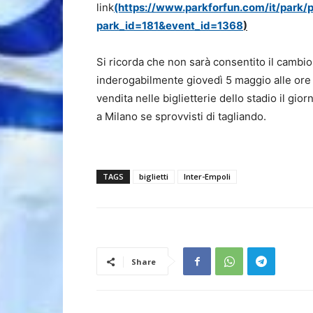
link
(https://www.parkforfun.com/it/park/p
park_id=181&event_id=1368
)
Si ricorda che non sarà consentito il cambio
inderogabilmente giovedì 5 maggio alle ore 1
vendita nelle biglietterie dello stadio il gio
a Milano se sprovvisti di tagliando.
TAGS
biglietti
Inter-Empoli
Share