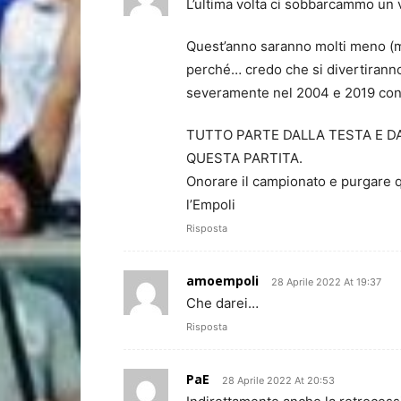
L’ultima volta ci sobbarcammo un 
Quest’anno saranno molti meno (mi
perché… credo che si divertiranno 
severamente nel 2004 e 2019 con 2 
TUTTO PARTE DALLA TESTA E D
QUESTA PARTITA.
Onorare il campionato e purgare que
l’Empoli
Risposta
amoempoli
28 Aprile 2022 At 19:37
Che darei…
Risposta
PaE
28 Aprile 2022 At 20:53