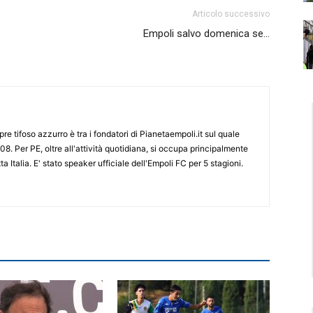
Articolo successivo
Empoli salvo domenica se…
re tifoso azzurro è tra i fondatori di Pianetaempoli.it sul quale
08. Per PE, oltre all'attività quotidiana, si occupa principalmente
ta Italia. E' stato speaker ufficiale dell'Empoli FC per 5 stagioni.