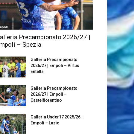
mpoli
alleria Precampionato 2026/27 |
mpoli – Spezia
Galleria Precampionato
2026/27 | Empoli – Virtus
Entella
Galleria Precampionato
2026/27 | Empoli –
Castelfiorentino
Galleria Under17 2025/26 |
Empoli – Lazio