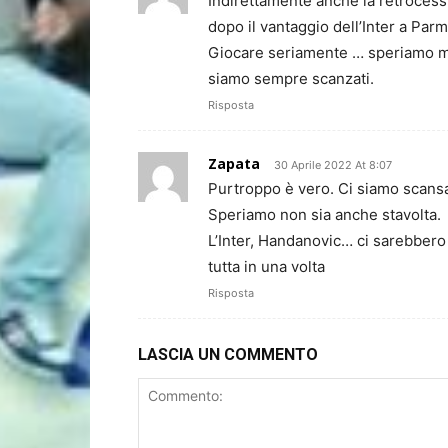
Indirettamente anche la retrocessi
dopo il vantaggio dell’Inter a Parm
Giocare seriamente … speriamo ma
siamo sempre scanzati.
Risposta
Zapata
30 Aprile 2022 At 8:07
Purtroppo è vero. Ci siamo scansa
Speriamo non sia anche stavolta.
L’Inter, Handanovic… ci sarebbero 
tutta in una volta
Risposta
LASCIA UN COMMENTO