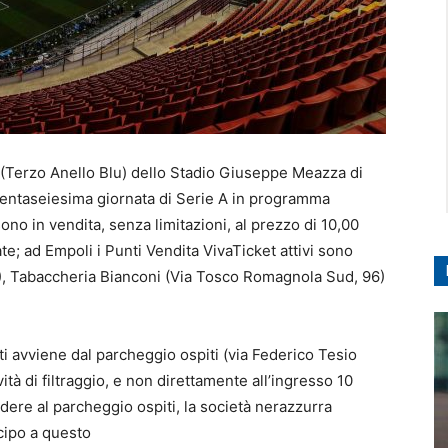
ti (Terzo Anello Blu) dello Stadio Giuseppe Meazza di
trentaseiesima giornata di Serie A in programma
sono in vendita, senza limitazioni, al prezzo di 10,00
tate; ad Empoli i Punti Vendita VivaTicket attivi sono
2), Tabaccheria Bianconi (Via Tosco Romagnola Sud, 96)
ti avviene dal parcheggio ospiti (via Federico Tesio
ità di filtraggio, e non direttamente all’ingresso 10
dere al parcheggio ospiti, la società nerazzurra
cipo a questo