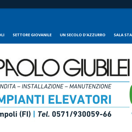
LI
SETTORE GIOVANILE
UN SECOLO D’AZZURRO
SALA ST