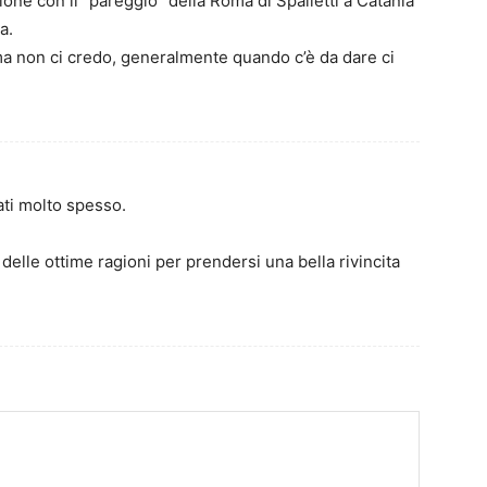
one con il “pareggio” della Roma di Spalletti a Catania
a.
 non ci credo, generalmente quando c’è da dare ci
ti molto spesso.
delle ottime ragioni per prendersi una bella rivincita