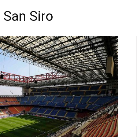
r San Siro