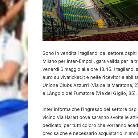
Sono in vendita i tagliandi del settore ospi
Milano per Inter-Empoli, gara valida per la 
venerdì 6 maggio alle ore 18.45. I tagliandi 
euro su vivaticket.it e nelle ricevitorie abili
Unione Clubs Azzurri (Via della Maratona, 
e L’Angolo del Fumatore (Via del Giglio, 85).
Inter informa che l’ingresso del settore ospi
vicino Via Harar) dove saranno svolte le attiv
dedicato; per tutti coloro che vorranno aced
precisa che è necessario acquistarlo in anti