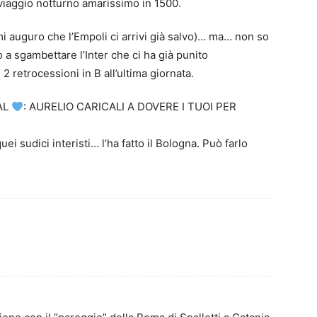
viaggio notturno amarissimo in 1500.
 auguro che l’Empoli ci arrivi già salvo)… ma… non so
a sgambettare l’Inter che ci ha già punito
retrocessioni in B all’ultima giornata.
AL
: AURELIO CARICALI A DOVERE I TUOI PER
i sudici interisti… l’ha fatto il Bologna. Può farlo