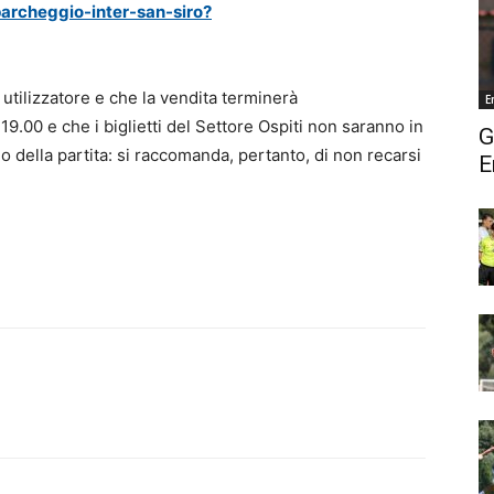
archeggio-inter-san-siro?
 utilizzatore e che la vendita terminerà
E
9.00 e che i biglietti del Settore Ospiti non saranno in
G
rno della partita: si raccomanda, pertanto, di non recarsi
E