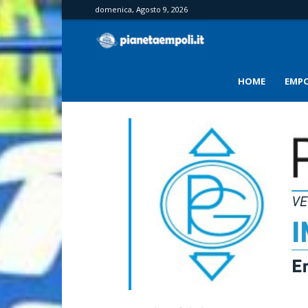
domenica, Agosto 9, 2026
PianetaEmpoli
HOME
EMPO