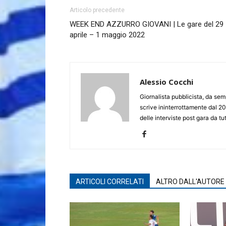
Articolo precedente
WEEK END AZZURRO GIOVANI | Le gare del 29
aprile – 1 maggio 2022
Alessio Cocchi
Giornalista pubblicista, da semp
scrive ininterrottamente dal 20
delle interviste post gara da tut
ARTICOLI CORRELATI
ALTRO DALL'AUTORE