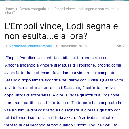
Home
Senza categoria
L'Empoli vince, Lodi segna e non esulta…e
allora?
L'Empoli vince, Lodi segna e
non esulta…e allora?
0
Di
Redazione PianetaEmpoli
-
10 Novembre 2008
L’Empoli “vendica” la sconfitta subita sul terreno amico con
l’Ancona andando a vincere al Matusa di Frosinone, proprio come
aveva fatto due settimane fa andando a vincere sul campo del
Sassuolo dopo l’amara sconfitta nel derby con il Pisa. Questa volta
la vittoria, rispetto a quella con il Sassuolo, è sofferta e arriva
dopo un’ora di sofferenza. A dire la verità gli azzurri a Frosinone
non erano partiti male. L’infortunio di Tosto però ha complicato la
vita a Silvio Baldini costretto a ridisegnare la difesa a quattro con
tutti difensori centrali. La vittoria azzurra è arrivata al minuto
trentadue del secondo tempo quando “Ciccio” Lodi ha ricevuto