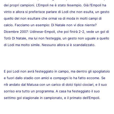
dei propri campioni. L’Empoli ne è stato l’esempio. Già l’Empoli ha
vinto e allora si preferisce parlare di Lodi che non esulta, un gesto
quello del non esultare che ormai va di moda in molti campi di
calcio. Facciamo un esempio: Di Natale non vi dice niente?
Dicembre 2007: Udinese-Empoli, che poi finirà 2-2, vede un gol di
Totò Di Natale, ma lui non festeggia, un gesto non uguale a quello
di Lodi ma molto simile. Nessuno allora si è scandalizzato.
E poi Lodi non avrà festeggiato in campo, ma dentro gli spogliatoio
e fuori dallo stadio con amici e compagni lo ha fatto eccome. Se
n’è andato dal Matusa con un carico di dolci tipici ciociari, e il suo
sorriso era tutto un programma. A casa ha festeggiato il suo
settimo gol stagionale in campionato, e il primato dell’Empoli.