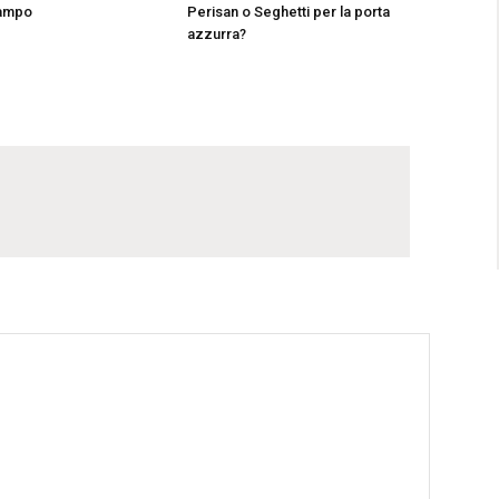
campo
Perisan o Seghetti per la porta
azzurra?