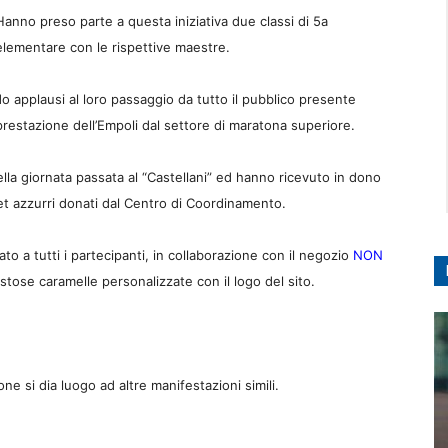
Hanno preso parte a questa iniziativa due classi di 5a
elementare con le rispettive maestre.
o applausi al loro passaggio da tutto il pubblico presente
 prestazione dell’Empoli dal settore di maratona superiore.
della giornata passata al “Castellani” ed hanno ricevuto in dono
get azzurri donati dal Centro di Coordinamento.
 a tutti i partecipanti, in collaborazione con il negozio
NON
stose caramelle personalizzate con il logo del sito.
e si dia luogo ad altre manifestazioni simili.