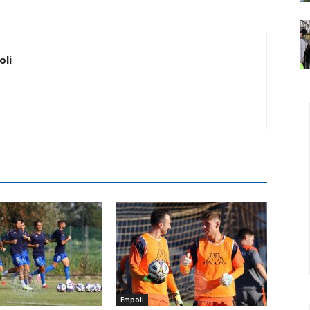
oli
Empoli