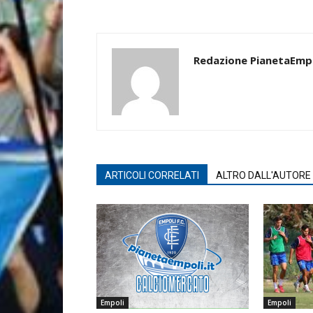
Redazione PianetaEmp
ARTICOLI CORRELATI
ALTRO DALL'AUTORE
Empoli
Empoli