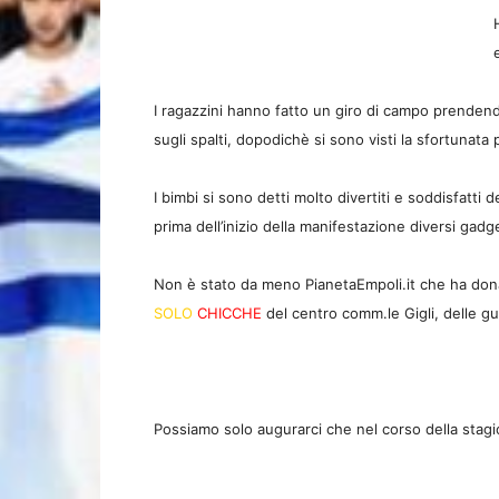
I ragazzini hanno fatto un giro di campo prendend
sugli spalti, dopodichè si sono visti la sfortunata
I bimbi si sono detti molto divertiti e soddisfatti 
prima dell’inizio della manifestazione diversi gad
Non è stato da meno PianetaEmpoli.it che ha donato
SOLO
CHICCHE
del centro comm.le Gigli, delle gu
Possiamo solo augurarci che nel corso della stagion