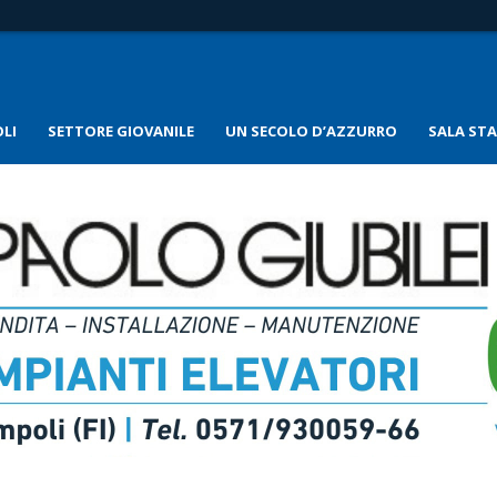
LI
SETTORE GIOVANILE
UN SECOLO D’AZZURRO
SALA ST