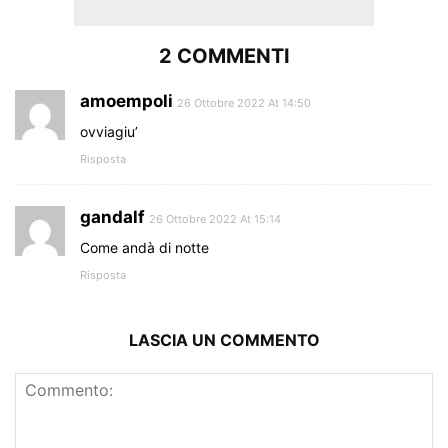
2 COMMENTI
amoempoli
26 Ottobre 2022 At 14:50
ovviagiu’
Risposta
gandalf
26 Ottobre 2022 At 15:14
Come andà di notte
Risposta
LASCIA UN COMMENTO