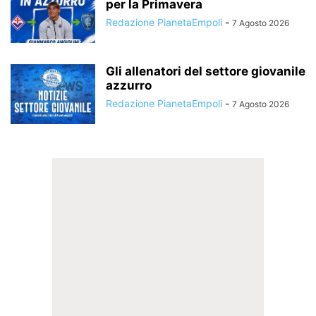
per la Primavera
Redazione PianetaEmpoli
-
7 Agosto 2026
Gli allenatori del settore giovanile
azzurro
Redazione PianetaEmpoli
-
7 Agosto 2026