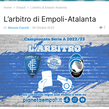
Home
Empoli
L’arbitro di Empoli-Atalanta
L’arbitro di Empoli-Atalanta
2
Di
Alessio Cocchi
-
26 Ottobre 2022