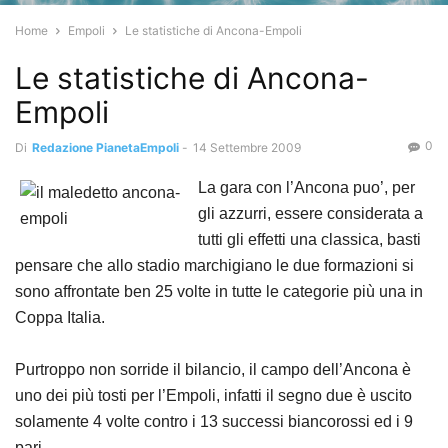
Home
Empoli
Le statistiche di Ancona-Empoli
Le statistiche di Ancona-
Empoli
0
Di
Redazione PianetaEmpoli
-
14 Settembre 2009
La gara con l’Ancona puo’, per
gli azzurri, essere considerata a
tutti gli effetti una classica, basti
pensare che allo stadio marchigiano le due formazioni si
sono affrontate ben 25 volte in tutte le categorie più una in
Coppa Italia.
Purtroppo non sorride il bilancio, il campo dell’Ancona è
uno dei più tosti per l’Empoli, infatti il segno due è uscito
solamente 4 volte contro i 13 successi biancorossi ed i 9
pari.