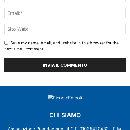
Save my name, email, and website in this browser for the
next time I comment.
CHI SIAMO
Associazione Pianetaempoli.it C.F. 91035470482 - P.Iva