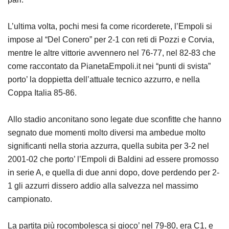
L’ultima volta, pochi mesi fa come ricorderete, l’Empoli si
impose al “Del Conero” per 2-1 con reti di Pozzi e Corvia,
mentre le altre vittorie avvennero nel 76-77, nel 82-83 che
come raccontato da PianetaEmpoli.it nei “punti di svista”
porto’ la doppietta dell’attuale tecnico azzurro, e nella
Coppa Italia 85-86.
Allo stadio anconitano sono legate due sconfitte che hanno
segnato due momenti molto diversi ma ambedue molto
significanti nella storia azzurra, quella subita per 3-2 nel
2001-02 che porto’ l’Empoli di Baldini ad essere promosso
in serie A, e quella di due anni dopo, dove perdendo per 2-
1 gli azzurri dissero addio alla salvezza nel massimo
campionato.
La partita più rocombolesca si gioco’ nel 79-80, era C1, e