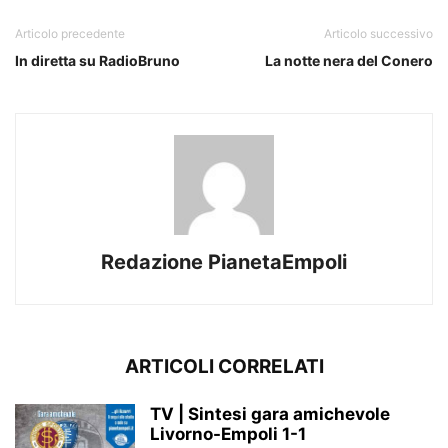
Articolo precedente
Articolo successivo
In diretta su RadioBruno
La notte nera del Conero
Redazione PianetaEmpoli
ARTICOLI CORRELATI
TV | Sintesi gara amichevole
Livorno-Empoli 1-1