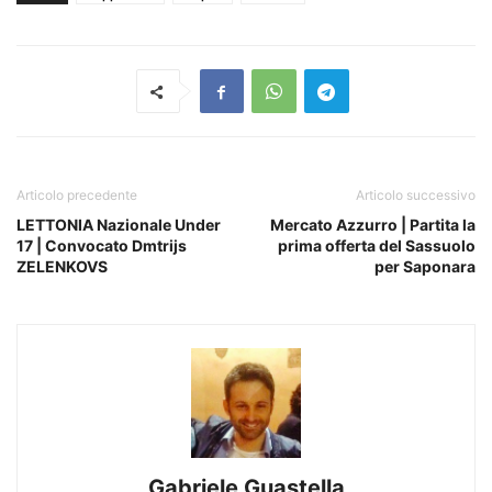
Articolo precedente
Articolo successivo
LETTONIA Nazionale Under
Mercato Azzurro | Partita la
17 | Convocato Dmtrijs
prima offerta del Sassuolo
ZELENKOVS
per Saponara
Gabriele Guastella