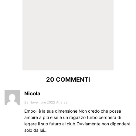
20 COMMENTI
Nicola
28 Novembre 2022 At 8:32
Empoli è la sua dimensione.Non credo che possa
ambire a più e se è un ragazzo furbo,cercherà di
legare il suo futuro al club.Ovviamente non dipenderà
solo da lui…