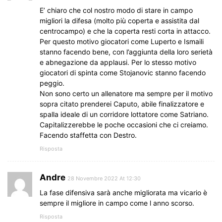
E’ chiaro che col nostro modo di stare in campo
migliori la difesa (molto più coperta e assistita dal
centrocampo) e che la coperta resti corta in attacco.
Per questo motivo giocatori come Luperto e Ismaili
stanno facendo bene, con l’aggiunta della loro serietà
e abnegazione da applausi. Per lo stesso motivo
giocatori di spinta come Stojanovic stanno facendo
peggio.
Non sono certo un allenatore ma sempre per il motivo
sopra citato prenderei Caputo, abile finalizzatore e
spalla ideale di un corridore lottatore come Satriano.
Capitalizzerebbe le poche occasioni che ci creiamo.
Facendo staffetta con Destro.
Risposta
Andre
28 Novembre 2022 At 12:30
La fase difensiva sarà anche migliorata ma vicario è
sempre il migliore in campo come l anno scorso.
Risposta