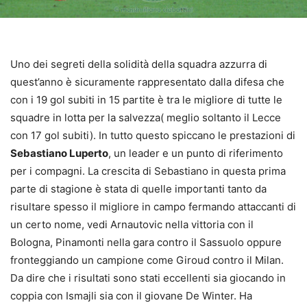
Uno dei segreti della solidità della squadra azzurra di
quest’anno è sicuramente rappresentato dalla difesa che
con i 19 gol subiti in 15 partite è tra le migliore di tutte le
squadre in lotta per la salvezza( meglio soltanto il Lecce
con 17 gol subiti). In tutto questo spiccano le prestazioni di
Sebastiano Luperto
, un leader e un punto di riferimento
per i compagni. La crescita di Sebastiano in questa prima
parte di stagione è stata di quelle importanti tanto da
risultare spesso il migliore in campo fermando attaccanti di
un certo nome, vedi Arnautovic nella vittoria con il
Bologna, Pinamonti nella gara contro il Sassuolo oppure
fronteggiando un campione come Giroud contro il Milan.
Da dire che i risultati sono stati eccellenti sia giocando in
coppia con Ismajli sia con il giovane De Winter. Ha