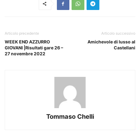
Articolo precedente
Articolo successivo
WEEK END AZZURRO
Amichevole di lusso al
GIOVANI |Risultati gare 26 –
Castellani
27 novembre 2022
Tommaso Chelli