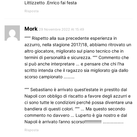
Littizzetto .Enrico fai festa
Risposta
Mork
29 Novembre 2022 At 15:49
“””” Rispetto alla sua precedente esperienza in
azzurro, nella stagione 2017/18, abbiamo ritrovato un
altro giocatore, migliorato sul piano tecnico che in
termini di personalità e sicurezza. “”” Commento che
si può anche interpretare … e pensare che chi l’ha
scritto intenda che il ragazzo sia migliorato gia dallo
scorso campionato ………
“”” Sebastiano è arrivato quest’estate in prestito dal
Napoli con obbligo di riscatto a favore degli azzurri e
ci sono tutte le condizioni perché possa diventare una
bandiera di questi colori. “”” … Ma questo secondo
commento no davvero … Luperto è gia nostro e dal
Napoli è arrivato l’anno scorso!!!!!!!!!!!!!! ……………..
Risposta