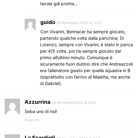
tavola già pronta…
guido
28 Novembre 2022 At 14:23
Con Vivarini, Bennacer ha sempre giocato,
partendo qualche volta dalla panchina; Di
Lorenzo, sempre con Vivarini, è stato in panca
per 4/5 volta, poi ha sempre giocato dal
primo all’ultimo minuto. Comunque è
sicuramente fuori dubbio dire che Andreazzoli
era l’allenatore giusto per quella squadra in B
(soprattutto con l’arrivo di Maietta, ma anche
di Gabriel).
Azzurrina
28 Novembre 2022 At 9:55
Seba uno di noi!
Risposta
Lo Scardigli