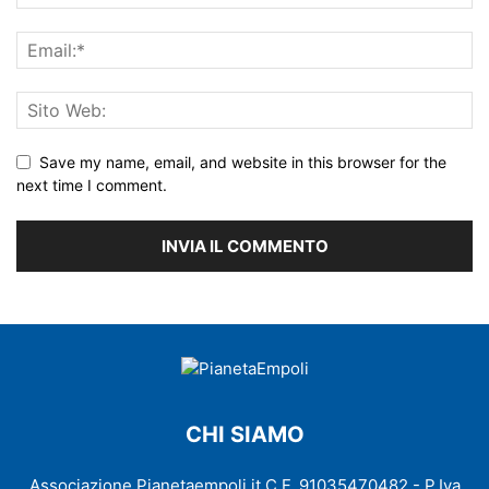
Save my name, email, and website in this browser for the
next time I comment.
CHI SIAMO
Associazione Pianetaempoli.it C.F. 91035470482 - P.Iva