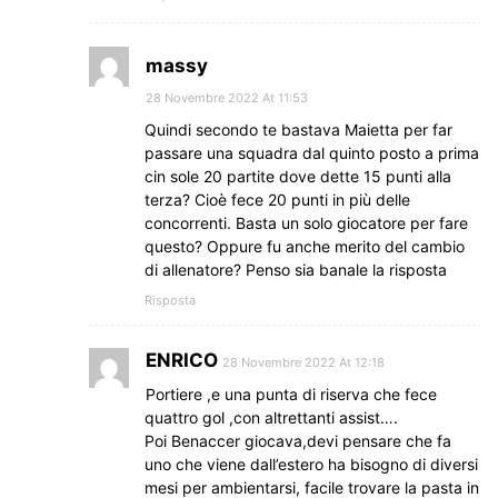
massy
28 Novembre 2022 At 11:53
Quindi secondo te bastava Maietta per far
passare una squadra dal quinto posto a prima
cin sole 20 partite dove dette 15 punti alla
terza? Cioè fece 20 punti in più delle
concorrenti. Basta un solo giocatore per fare
questo? Oppure fu anche merito del cambio
di allenatore? Penso sia banale la risposta
Risposta
ENRICO
28 Novembre 2022 At 12:18
Portiere ,e una punta di riserva che fece
quattro gol ,con altrettanti assist….
Poi Benaccer giocava,devi pensare che fa
uno che viene dall’estero ha bisogno di diversi
mesi per ambientarsi, facile trovare la pasta in