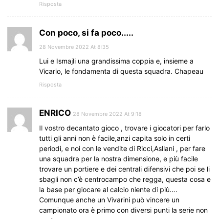
Risposta
Con poco, si fa poco.....
28 Novembre 2022 At 8:35
Lui e Ismajli una grandissima coppia e, insieme a
Vicario, le fondamenta di questa squadra. Chapeau
Risposta
ENRICO
28 Novembre 2022 At 9:18
Il vostro decantato gioco , trovare i giocatori per farlo
tutti gli anni non è facile,anzi capita solo in certi
periodi, e noi con le vendite di Ricci,Asllani , per fare
una squadra per la nostra dimensione, e più facile
trovare un portiere e dei centrali difensivi che poi se li
sbagli non c’è centrocampo che regga, questa cosa e
la base per giocare al calcio niente di più….
Comunque anche un Vivarini può vincere un
campionato ora è primo con diversi punti la serie non