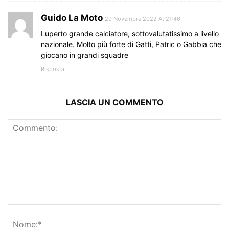
Guido La Moto
29 Novembre 2022 At 21:46
Luperto grande calciatore, sottovalutatissimo a livello
nazionale. Molto più forte di Gatti, Patric o Gabbia che
giocano in grandi squadre
Risposta
LASCIA UN COMMENTO