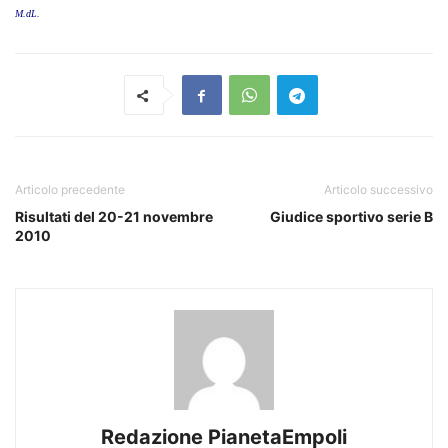
M.dL.
Articolo precedente
Articolo successivo
Risultati del 20-21 novembre
Giudice sportivo serie B
2010
Redazione PianetaEmpoli