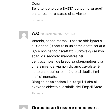
Corsi .
Se lo tengono pure BASTA puntiamo su quelli
che abbiamo lo stesso ci salviamo
Risposta
A.O
29 Dicembre 2022 At 13:44
Antonio, hanno messo il riscatto obbligatorio
su Cacace (0 partite in un campionato serio) a
3,5 e non hanno riscattato Zurkovsky (se non
sbaglio il secondo marcatore nei
centrocampisti della scorsa stagione)per una
cifra simile, dai via non diciamo cavolate, è
stato uno degli errori più grossi degli ultimi
anni di mercato.
Bisognerebbe andare lì e dargli i 4 che ci
avevano chiesto e la stinfia dell Empoli Store.
Risposta
Orgoglioso di essere empolese
29