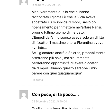
Dicembre 2022 At 9:23
Mah, veramente quello che ci hanno
raccontato i giornali è che la Viola aveva
accettato i 3 milioni dall’Empoli, salvo poi
ripensamento per rimettere nell’affare Parisi,
proprio l’ultimo giorno di mercato.
L’Empoli dall’anno scorso aveva solo un diritto
di riscatto, il massimo che la Fiorentina aveva
avallato…
Se il giocatore andrà a Salerno, probabilmente
otterranno più soldi, ma sicuramente
perderanno opportunità di avere giocatori
dall’Empoli, almeno questo sarebbe il mio
parere con quei quaquaracqua’.
Risposta
Con poco, si fa poco.....
29 Dicembre 2022 At 10:04
Quello che volevo dire, è che con certi