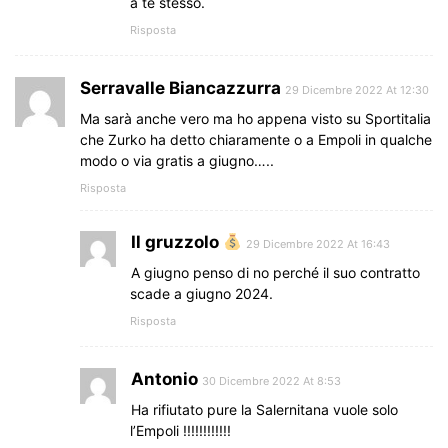
a te stesso.
Risposta
Serravalle Biancazzurra
29 Dicembre 2022 At 12:30
Ma sarà anche vero ma ho appena visto su Sportitalia
che Zurko ha detto chiaramente o a Empoli in qualche
modo o via gratis a giugno…..
Risposta
Il gruzzolo
29 Dicembre 2022 At 16:43
A giugno penso di no perché il suo contratto
scade a giugno 2024.
Risposta
Antonio
30 Dicembre 2022 At 8:53
Ha rifiutato pure la Salernitana vuole solo
l’Empoli !!!!!!!!!!!!