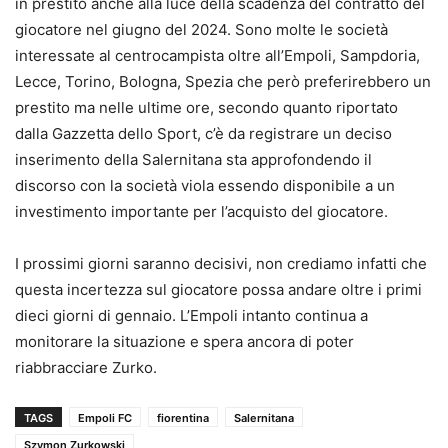
in prestito anche alla luce della scadenza del contratto del
giocatore nel giugno del 2024. Sono molte le società
interessate al centrocampista oltre all’Empoli, Sampdoria,
Lecce, Torino, Bologna, Spezia che però preferirebbero un
prestito ma nelle ultime ore, secondo quanto riportato
dalla Gazzetta dello Sport, c’è da registrare un deciso
inserimento della Salernitana sta approfondendo il
discorso con la società viola essendo disponibile a un
investimento importante per l’acquisto del giocatore.
I prossimi giorni saranno decisivi, non crediamo infatti che
questa incertezza sul giocatore possa andare oltre i primi
dieci giorni di gennaio. L’Empoli intanto continua a
monitorare la situazione e spera ancora di poter
riabbracciare Zurko.
TAGS
Empoli FC
fiorentina
Salernitana
Szymon Zurkowski