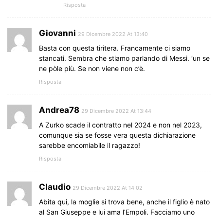
Risposta
Giovanni
29 Dicembre 2022 At 13:40
Basta con questa tiritera. Francamente ci siamo
stancati. Sembra che stiamo parlando di Messi. ‘un se
ne pòle più. Se non viene non c’è.
Risposta
Andrea78
29 Dicembre 2022 At 13:44
A Zurko scade il contratto nel 2024 e non nel 2023,
comunque sia se fosse vera questa dichiarazione
sarebbe encomiabile il ragazzo!
Risposta
Claudio
29 Dicembre 2022 At 14:02
Abita qui, la moglie si trova bene, anche il figlio è nato
al San Giuseppe e lui ama l’Empoli. Facciamo uno