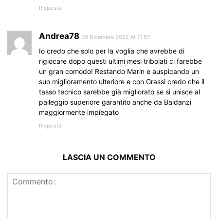
Risposta
Andrea78
30 Dicembre 2022 At 11:57
Io credo che solo per la voglia che avrebbe di
rigiocare dopo questi ultimi mesi tribolati ci farebbe
un gran comodo! Restando Marin e auspicando un
suo miglioramento ulteriore e con Grassi credo che il
tasso tecnico sarebbe già migliorato se si unisce al
palleggio superiore garantito anche da Baldanzi
maggiormente impiegato
Risposta
LASCIA UN COMMENTO