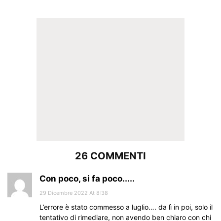
26 COMMENTI
Con poco, si fa poco.....
29 Dicembre 2022 At 8:38
L’errore è stato commesso a luglio…. da lì in poi, solo il
tentativo di rimediare, non avendo ben chiaro con chi