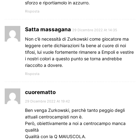
sforzo e riportiamolo in azzurro.
Risposta
Satta massagana
29 Dicembre 2022 At 14:35
Non c’è necessità di Zurkowski come giocatore ma
leggere certe dichiarazioni fa bene al cuore di noi
tifosi, lui vuole fortemente rimanere a Empoli e vestire
i nostri colori a questo punto se torna andrebbe
riaccolto a dovere.
Risposta
cuorematto
29 Dicembre 2022 At 19:42
Ben venga Zurkowski, perchè tanto peggio degli
attuali centrocampisti non è.
Però, obiettivamente a noi a centrocampo manca
qualità
Qualità con la Q MAIUSCOLA.