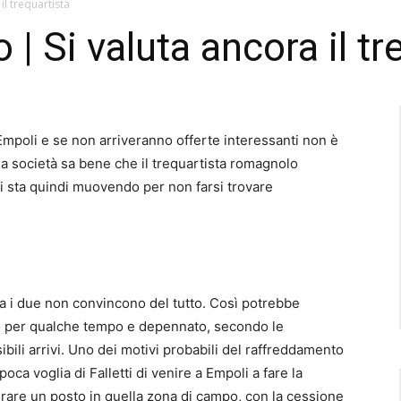
il trequartista
| Si valuta ancora il tr
Empoli e se non arriveranno offerte interessanti non è
a società sa bene che il trequartista romagnolo
si sta quindi muovendo per non farsi trovare
 i due non convincono del tutto. Così potrebbe
 per qualche tempo e depennato, secondo le
ssibili arrivi. Uno dei motivi probabili del raffreddamento
oca voglia di Falletti di venire a Empoli a fare la
erare un posto in quella zona di campo, con la cessione