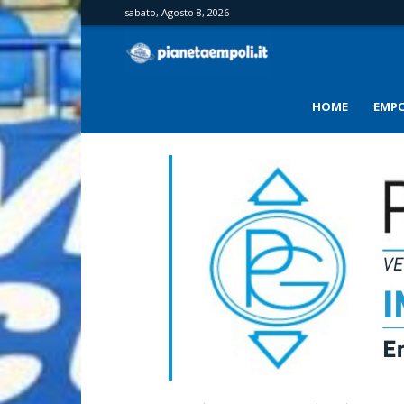
sabato, Agosto 8, 2026
PianetaEmpoli
HOME
EMPO