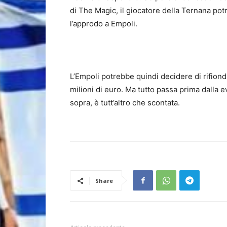
di The Magic, il giocatore della Ternana po
l’approdo a Empoli.
L’Empoli potrebbe quindi decidere di rifiondar
milioni di euro. Ma tutto passa prima dall
sopra, è tutt’altro che scontata.
Share