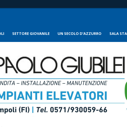
LI
SETTORE GIOVANILE
UN SECOLO D’AZZURRO
SALA ST