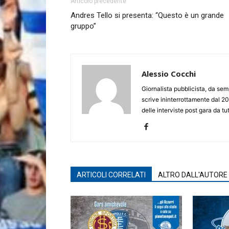
Articolo precedente
Andres Tello si presenta: “Questo è un grande
gruppo”
Alessio Cocchi
Giornalista pubblicista, da semp
scrive ininterrottamente dal 20
delle interviste post gara da tut
ARTICOLI CORRELATI
ALTRO DALL'AUTORE