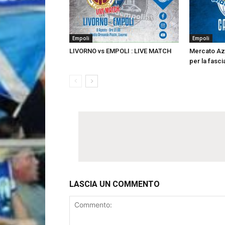
Empoli
Empoli
LIVORNO vs EMPOLI : LIVE MATCH
Mercato Az
per la fasci
LASCIA UN COMMENTO