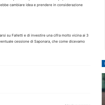
trebbe cambiare idea e prendere in considerazione
si su Falletti e di investire una cifra molto vicina ai 3
a eventuale cessione di Saponara, che come dicevamo