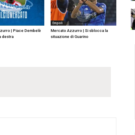
Empoli
zurro | Piace Dembelè
Mercato Azzurro | Si sblocca la
a destra
situazione di Guarino