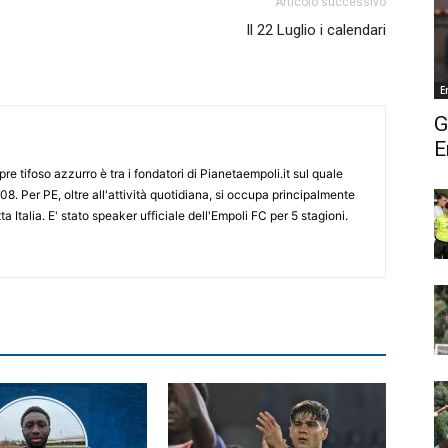
Articolo successivo
Il 22 Luglio i calendari
E
G
E
re tifoso azzurro è tra i fondatori di Pianetaempoli.it sul quale
08. Per PE, oltre all'attività quotidiana, si occupa principalmente
ta Italia. E' stato speaker ufficiale dell'Empoli FC per 5 stagioni.