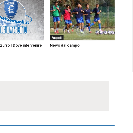
Empoli
urro | Dove intervenire
News dal campo