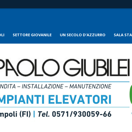
LI
SETTORE GIOVANILE
UN SECOLO D’AZZURRO
SALA ST