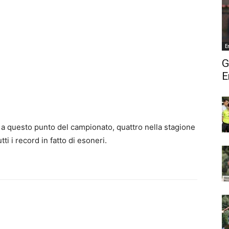
E
G
E
 a questo punto del campionato, quattro nella stagione
ti i record in fatto di esoneri.