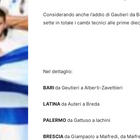
Considerando anche l’addio di Gautieri da B
sette in totale i cambi tecnici alle prime die
Nel dettaglio:
BARI
da Geutieri a Alberti-Zavettieri
LATINA
da Auteri a Breda
PALERMO
da Gattuso a Iachini
BRESCIA
da Giampaolo a Maifredi, da Maifr