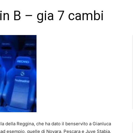
in B – gia 7 cambi
lla della Reggina, che ha dato il benservito a Gianluca
e ad esempio, quelle di Novara, Pescara e Juve Stabia.