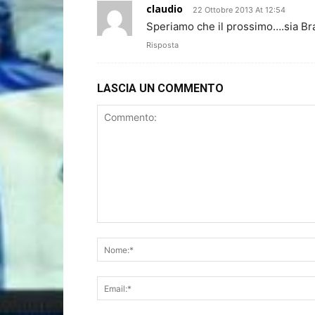
claudio
22 Ottobre 2013 At 12:54
Speriamo che il prossimo….sia Brag
Risposta
LASCIA UN COMMENTO