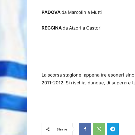
PADOVA
da Marcolin a Mutti
REGGINA
da Atzori a Castori
La scorsa stagione, appena tre esoneri sino
2011-2012. Si rischia, dunque, di superare tut
Share