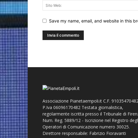
Save my name, email, and website in this br
Associazione Pianetaempoli.it C.F. 91035470482
P.Iva 06096170482 Testata giornalistica,
regolarmente iscritta presso il Tribunale di Fire
Num. Reg. 5889/12 - Iscrizione nel Registro degl
Operatori di Comunicazione numero 30025.
Direttore responsabile: Fabrizio Fioravanti