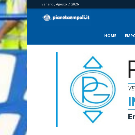
venerdì, Agosto 7, 2026
PianetaEmpoli
HOME
EMPO