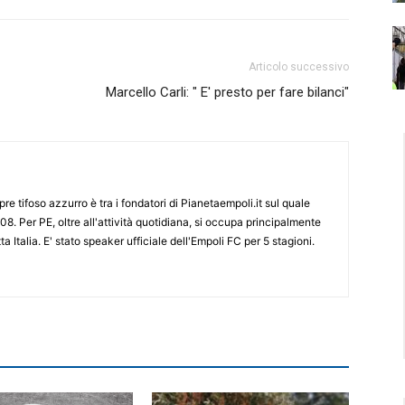
Articolo successivo
Marcello Carli: " E' presto per fare bilanci"
re tifoso azzurro è tra i fondatori di Pianetaempoli.it sul quale
08. Per PE, oltre all'attività quotidiana, si occupa principalmente
ta Italia. E' stato speaker ufficiale dell'Empoli FC per 5 stagioni.