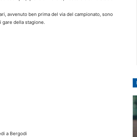
ari, avvenuto ben prima del via del campionato, sono
ci gare della stagione.
edi a Bergodi