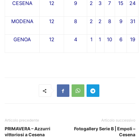
CESENA
12
9
2
3
7
15
24
MODENA
12
8
2
2
8
9
31
GENOA
12
4
1
1
10
6
19
Articolo precedente
Articolo successivo
PRIMAVERA – Azzurri
Fotogallery Serie B | Empoli –
vittoriosi a Cesena
Cesena