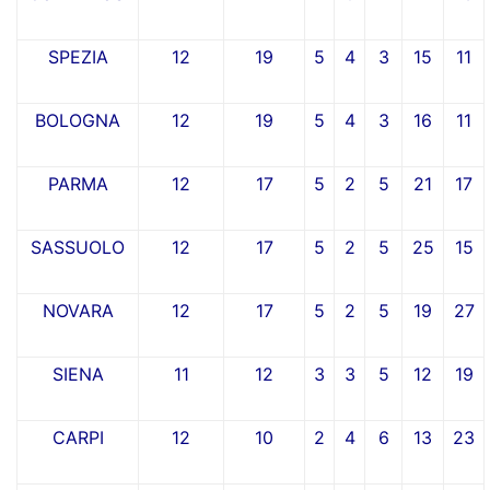
SPEZIA
12
19
5
4
3
15
11
BOLOGNA
12
19
5
4
3
16
11
PARMA
12
17
5
2
5
21
17
SASSUOLO
12
17
5
2
5
25
15
NOVARA
12
17
5
2
5
19
27
SIENA
11
12
3
3
5
12
19
CARPI
12
10
2
4
6
13
23