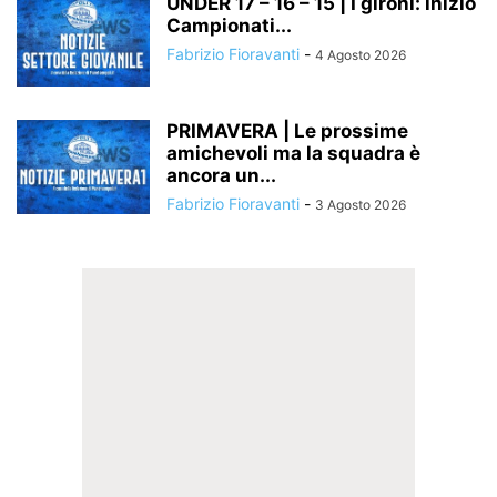
UNDER 17 – 16 – 15 | I gironi: inizio
Campionati...
Fabrizio Fioravanti
-
4 Agosto 2026
PRIMAVERA | Le prossime
amichevoli ma la squadra è
ancora un...
Fabrizio Fioravanti
-
3 Agosto 2026