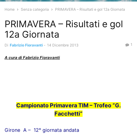
Home
Senza categoria
PRIMAVERA – Risultati e gol 12a Giornata
PRIMAVERA – Risultati e gol
12a Giornata
1
Di
Fabrizio Fioravanti
-
14 Dicembre 2013
A cura di Fabrizio Fioravanti
Campionato Primavera TIM – Trofeo “G.
Facchetti”
Girone A – 12° giornata andata