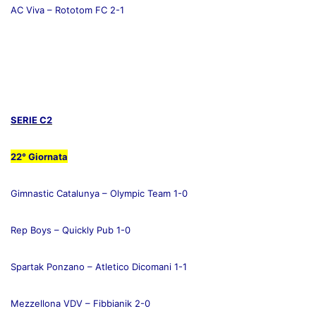
AC Viva – Rototom FC 2-1
SERIE C2
22° Giornata
Gimnastic Catalunya – Olympic Team 1-0
Rep Boys – Quickly Pub 1-0
Spartak Ponzano – Atletico Dicomani 1-1
Mezzellona VDV – Fibbianik 2-0