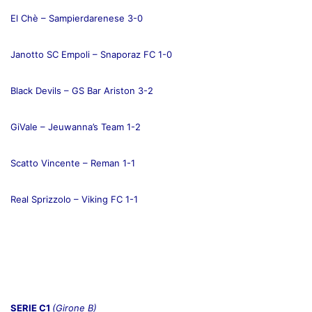
El Chè – Sampierdarenese 3-0
Janotto SC Empoli – Snaporaz FC 1-0
Black Devils – GS Bar Ariston 3-2
GiVale – Jeuwanna’s Team 1-2
Scatto Vincente – Reman 1-1
Real Sprizzolo – Viking FC 1-1
SERIE C1
(Girone B)