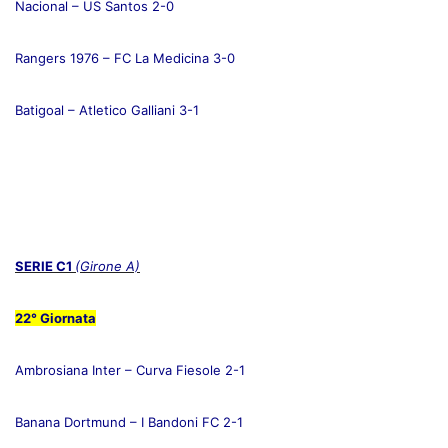
Nacional – US Santos 2-0
Rangers 1976 – FC La Medicina 3-0
Batigoal – Atletico Galliani 3-1
SERIE C1
(Girone A)
22° Giornata
Ambrosiana Inter – Curva Fiesole 2-1
Banana Dortmund – I Bandoni FC 2-1