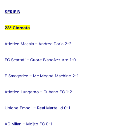
SERIE B
23° Giornata
Atletico Masala – Andrea Doria 2-2
FC Scartati – Cuore BiancAzzurro 1-0
F.Smagorico – Mc Meghè Machine 2-1
Atletico Lungarno – Cubano FC 1-2
Unione Empoli – Real Martellid 0-1
AC Milan – Moijto FC 0-1