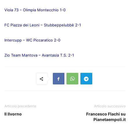
Viola 73 – Olimpia Montecchio 1-0
FC Piazza dei Leoni – Stubbeppelubbè 2-1
Intercupp – WC Piccaratico 2-0
Zio Team Mantova – Avantasia T.S. 2-1
Articolo precedente
Articolo successivo
Il lIvorno
Francesco Flachi su
Pianetaempoli.it