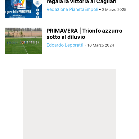
regala la vittoria al Cagliari
Redazione PianetaEmpoli
-
2 Marzo 2025
PRIMAVERA | Trionfo azzurro
sotto al diluvio
Edoardo Leporatti
-
10 Marzo 2024