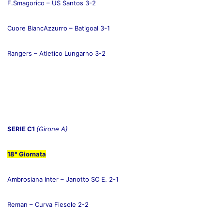
F.Smagorico – US Santos 3-2
Cuore BiancAzzurro – Batigoal 3-1
Rangers – Atletico Lungarno 3-2
SERIE C1
(Girone A)
18° Giornata
Ambrosiana Inter – Janotto SC E. 2-1
Reman – Curva Fiesole 2-2