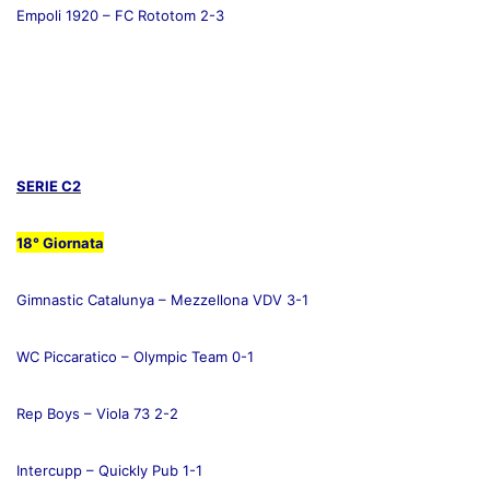
Empoli 1920 – FC Rototom 2-3
SERIE C2
18° Giornata
Gimnastic Catalunya – Mezzellona VDV 3-1
WC Piccaratico – Olympic Team 0-1
Rep Boys – Viola 73 2-2
Intercupp – Quickly Pub 1-1