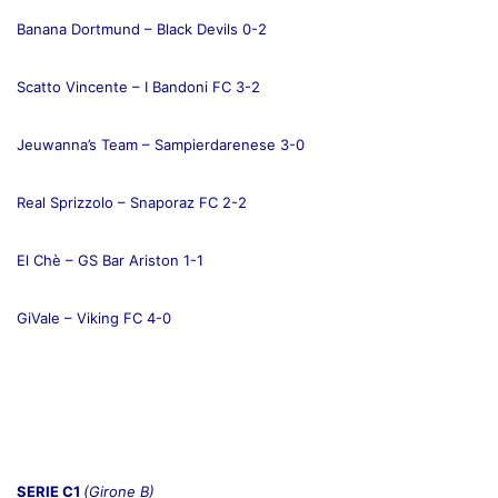
Banana Dortmund – Black Devils 0-2
Scatto Vincente – I Bandoni FC 3-2
Jeuwanna’s Team – Sampierdarenese 3-0
Real Sprizzolo – Snaporaz FC 2-2
El Chè – GS Bar Ariston 1-1
GiVale – Viking FC 4-0
SERIE C1
(Girone B)