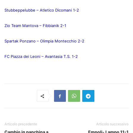
Stubbeppelubbe – Atletico Dicomani 1-2
Zio Team Mantova – Fibbianik 2-1
Spartak Ponzano – Olimpia Montecchio 2-2
FC Piazza dei Leoni – Avantasia T.S. 1-2
Articolo precedente
Articolo successivo
Cambio in panchina a
Empoli- Lampo 11-1