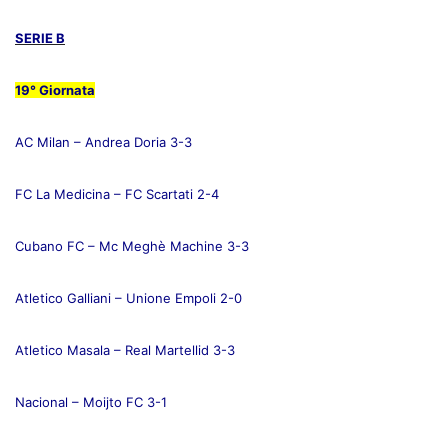
SERIE B
19° Giornata
AC Milan – Andrea Doria 3-3
FC La Medicina – FC Scartati 2-4
Cubano FC – Mc Meghè Machine 3-3
Atletico Galliani – Unione Empoli 2-0
Atletico Masala – Real Martellid 3-3
Nacional – Moijto FC 3-1