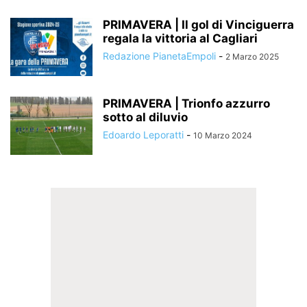
PRIMAVERA | Il gol di Vinciguerra
regala la vittoria al Cagliari
Redazione PianetaEmpoli
-
2 Marzo 2025
PRIMAVERA | Trionfo azzurro
sotto al diluvio
Edoardo Leporatti
-
10 Marzo 2024