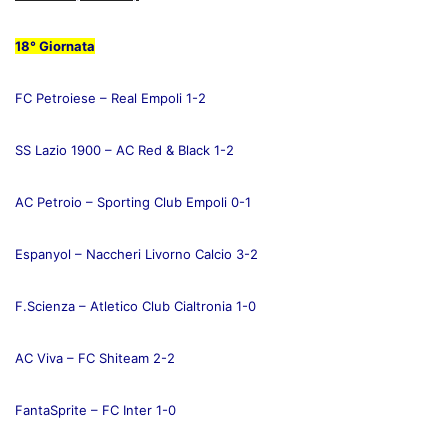
18° Giornata
FC Petroiese – Real Empoli 1-2
SS Lazio 1900 – AC Red & Black 1-2
AC Petroio – Sporting Club Empoli 0-1
Espanyol – Naccheri Livorno Calcio 3-2
F.Scienza – Atletico Club Cialtronia 1-0
AC Viva – FC Shiteam 2-2
FantaSprite – FC Inter 1-0